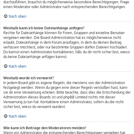
durchzuführen, brauchst du möglicherweise besondere Berechtigungen. Frage
einen Moderator oder Administrator nach entsprechenden Berechtigungen.
Nach oben
Weshalb kann ich keine Dateianhänge anfügen?
Rechte für Dateianhänge können für Foren, Gruppen und einzelne Benutzer
vergeben werden. Die Board-Administration hat es möglicherweise nicht
erlaubt, Dateianhänge in dem Forum anzufügen, in dem du deinen Beitrag
verfassen möchtest, oder nur bestimmte Gruppen dürfen Dateien hochladen.
Du kannst einen Administrator kontaktieren, falls du dir nicht sicher bist, wieso
du keine Dateianhänge anfügen kannst.
Nach oben
Weshalb wurde ich verwarnt?
In jedem Board gibt es eigene Regeln, die meistens von der Administration
festgelegt werden. Wenn du gegen eine dieser Regeln verstoßen hast, kann
sie dir eine Verwarnung erteilen. Bitte beachte, dass dies die Entscheidung der
Administration dieses Boards ist und phpBB Limited nichts mit dieser
Verwarnung zu tun hat. Kontaktiere einen Administrator, sofern du die nicht
sicher bist, wieso du verwarnt wurdest.
Nach oben
Wie kann ich Beiträge den Moderatoren melden?
Wenn ein Administrator die entsprechenden Berechtigungen vergeben hat,