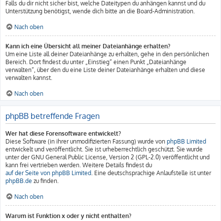
Falls du dir nicht sicher bist, welche Dateitypen du anhängen kannst und du
Unterstützung benötigst, wende dich bitte an die Board-Administration.
Nach oben
Kann ich eine Übersicht all meiner Dateianhänge erhalten?
Um eine Liste all deiner Dateianhänge zu erhalten, gehe in den persönlichen
Bereich. Dort findest du unter „Einstieg“ einen Punkt „Dateianhänge
verwalten“, über den du eine Liste deiner Dateianhänge erhalten und diese
verwalten kannst.
Nach oben
phpBB betreffende Fragen
Wer hat diese Forensoftware entwickelt?
Diese Software (in ihrer unmodifizierten Fassung) wurde von
phpBB Limited
entwickelt und veröffentlicht. Sie ist urheberrechtlich geschützt. Sie wurde
unter der GNU General Public License, Version 2 (GPL-2.0) veröffentlicht und
kann frei vertrieben werden. Weitere Details findest du
auf der Seite von phpBB Limited
. Eine deutschsprachige Anlaufstelle ist unter
phpBB.de
zu finden.
Nach oben
Warum ist Funktion x oder y nicht enthalten?