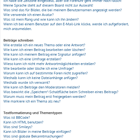
Ich habe die Zeitzone eingestellt, aber die Forenuhr geht immer noch falsch!
Meine Sprache steht auf diesem Board nicht zur Auswahl!
Was sind das für Bilder, die bei meinem Benutzernamen angezeigt werden?
Wie verwende ich einen Avatar?
Was ist mein Rang und wie kann ich ihn ändern?
Wenn ich bei einem Benutzer auf den E-Mail-Link klicke, werde ich aufgefordert,
mich anzumelden.
Beiträge schreiben
Wie erstelle ich ein neues Thema oder eine Antwort?
Wie kann ich einen Beitrag bearbeiten oder löschen?
Wie kann ich meinem Beitrag eine Signatur anfügen?
Wie kann ich eine Umfrage erstellen?
Wieso kann ich nicht mehr Antwortmöglichkeiten erstellen?
Wie bearbeite oder lösche ich eine Umfrage?
Warum kann ich auf bestimmte Foren nicht zugreifen?
Weshalb kann ich keine Dateianhänge anfügen?
Weshalb wurde ich verwarnt?
Wie kann ich Beiträge den Moderatoren melden?
Was bewirkt die „Speichern“-Schaltfläche beim Schreiben eines Beitrags?
Warum muss mein Beitrag erst freigegeben werden?
Wie markiere ich ein Thema als neu?
Textformatierung und Thementypen
Was ist BBCode?
Kann ich HTML benutzen?
Was sind Smileys?
Kann ich Bilder in meine Beiträge einfügen?
Was sind globale Bekanntmachungen?