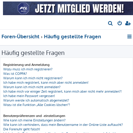
S
u
Foren-Übersicht
Häufig gestellte Fragen
c
h
Häufig gestellte Fragen
e
Registrierung und Anmeldung
Wozu muss ich mich registrieren?
Was ist COPPA?
Warum kann ich mich nicht registrieren?
Ich habe mich registriert, kann mich aber nicht anmelden!
Warum kann ich mich nicht anmelden?
Ich habe mich vor einiger Zeit registriert, kann mich aber nicht mehr anmelden?!
Ich habe mein Passwort vergessen!
Warum werde ich automatisch abgemeldet?
Wozu ist die Funktion „Alle Cookies löschen“?
Benutzerpräferenzen und -einstellungen
Wie kann ich meine Einstellungen ändern?
Wie kann ich verhindern, dass mein Benutzername in der Online-Liste auftaucht?
Die Forenuhr geht falsch!