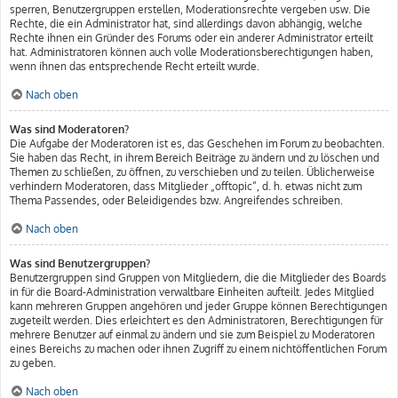
sperren, Benutzergruppen erstellen, Moderationsrechte vergeben usw. Die
Rechte, die ein Administrator hat, sind allerdings davon abhängig, welche
Rechte ihnen ein Gründer des Forums oder ein anderer Administrator erteilt
hat. Administratoren können auch volle Moderationsberechtigungen haben,
wenn ihnen das entsprechende Recht erteilt wurde.
Nach oben
Was sind Moderatoren?
Die Aufgabe der Moderatoren ist es, das Geschehen im Forum zu beobachten.
Sie haben das Recht, in ihrem Bereich Beiträge zu ändern und zu löschen und
Themen zu schließen, zu öffnen, zu verschieben und zu teilen. Üblicherweise
verhindern Moderatoren, dass Mitglieder „offtopic“, d. h. etwas nicht zum
Thema Passendes, oder Beleidigendes bzw. Angreifendes schreiben.
Nach oben
Was sind Benutzergruppen?
Benutzergruppen sind Gruppen von Mitgliedern, die die Mitglieder des Boards
in für die Board-Administration verwaltbare Einheiten aufteilt. Jedes Mitglied
kann mehreren Gruppen angehören und jeder Gruppe können Berechtigungen
zugeteilt werden. Dies erleichtert es den Administratoren, Berechtigungen für
mehrere Benutzer auf einmal zu ändern und sie zum Beispiel zu Moderatoren
eines Bereichs zu machen oder ihnen Zugriff zu einem nichtöffentlichen Forum
zu geben.
Nach oben