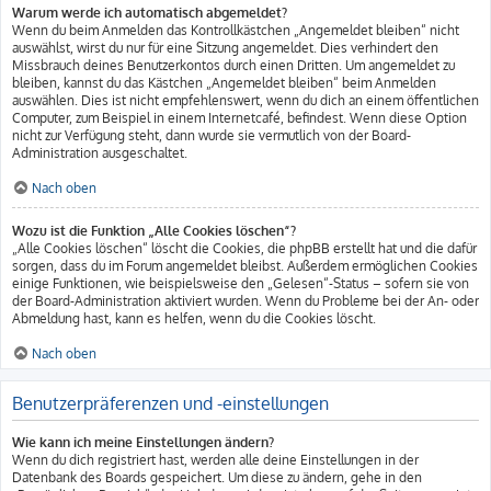
Warum werde ich automatisch abgemeldet?
Wenn du beim Anmelden das Kontrollkästchen „Angemeldet bleiben“ nicht
auswählst, wirst du nur für eine Sitzung angemeldet. Dies verhindert den
Missbrauch deines Benutzerkontos durch einen Dritten. Um angemeldet zu
bleiben, kannst du das Kästchen „Angemeldet bleiben“ beim Anmelden
auswählen. Dies ist nicht empfehlenswert, wenn du dich an einem öffentlichen
Computer, zum Beispiel in einem Internetcafé, befindest. Wenn diese Option
nicht zur Verfügung steht, dann wurde sie vermutlich von der Board-
Administration ausgeschaltet.
Nach oben
Wozu ist die Funktion „Alle Cookies löschen“?
„Alle Cookies löschen“ löscht die Cookies, die phpBB erstellt hat und die dafür
sorgen, dass du im Forum angemeldet bleibst. Außerdem ermöglichen Cookies
einige Funktionen, wie beispielsweise den „Gelesen“-Status – sofern sie von
der Board-Administration aktiviert wurden. Wenn du Probleme bei der An- oder
Abmeldung hast, kann es helfen, wenn du die Cookies löscht.
Nach oben
Benutzerpräferenzen und -einstellungen
Wie kann ich meine Einstellungen ändern?
Wenn du dich registriert hast, werden alle deine Einstellungen in der
Datenbank des Boards gespeichert. Um diese zu ändern, gehe in den