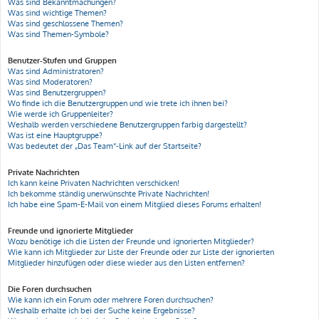
Was sind Bekanntmachungen?
Was sind wichtige Themen?
Was sind geschlossene Themen?
Was sind Themen-Symbole?
Benutzer-Stufen und Gruppen
Was sind Administratoren?
Was sind Moderatoren?
Was sind Benutzergruppen?
Wo finde ich die Benutzergruppen und wie trete ich ihnen bei?
Wie werde ich Gruppenleiter?
Weshalb werden verschiedene Benutzergruppen farbig dargestellt?
Was ist eine Hauptgruppe?
Was bedeutet der „Das Team“-Link auf der Startseite?
Private Nachrichten
Ich kann keine Privaten Nachrichten verschicken!
Ich bekomme ständig unerwünschte Private Nachrichten!
Ich habe eine Spam-E-Mail von einem Mitglied dieses Forums erhalten!
Freunde und ignorierte Mitglieder
Wozu benötige ich die Listen der Freunde und ignorierten Mitglieder?
Wie kann ich Mitglieder zur Liste der Freunde oder zur Liste der ignorierten
Mitglieder hinzufügen oder diese wieder aus den Listen entfernen?
Die Foren durchsuchen
Wie kann ich ein Forum oder mehrere Foren durchsuchen?
Weshalb erhalte ich bei der Suche keine Ergebnisse?