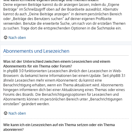
Deine eigenen Beiträge kannst du dir anzeigen lassen, indem du „Eigene
Beiträge“ im Schnellzugriff oben auf der Boardseite auswählst. Alternativ
kannst du auch „Deine Beiträge anzeigen“ in deinem persönlichen Bereich
oder „Beiträge des Benutzers suchen“ auf deiner eigenen Profilseite
verwenden. Benutze die erweiterte Suche, um nach von dir erstellen Themen
zu suchen. Trage dort die entsprechenden Optionen in die Suchmaske ein.
Nach oben
Abonnements und Lesezeichen
Was ist der Unterschied zwischen einem Lesezeichen und einem
Abonnements für ein Thema oder Forum?
In phpBB 3.0 funktionierten Lesezeichen ähnlich den Lesezeichen in Web-
Browsern: du bekamst keine Informationen bei einem Update. Seit phpBB 3.1
ähneln Lesezeichen mehr einem Abonnement: du kannst eine
Benachrichtigung erhalten, wenn ein Thema aktualisiert wird. Abonnements
hingegen informieren dich bei einer Aktualisierung eines Themas oder eines
Forums des Boards. Die Benachrichtigungsoptionen für Lesezeichen und
Abonnements können im persönlichen Bereich unter „Benachrichtigungen
einstellen“ geändert werden.
Nach oben
Wie kann ich ein Lesezeichen auf ein Thema setzen oder ein Thema
abonnieren?