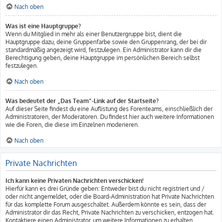
Nach oben
Was ist eine Hauptgruppe?
Wenn du Mitglied in mehr als einer Benutzergruppe bist, dient die
Hauptgruppe dazu, deine Gruppenfarbe sowie den Gruppenrang, der bei dir
standardmäßig angezeigt wird, festzulegen. Ein Administrator kann dir die
Berechtigung geben, deine Hauptgruppe im persönlichen Bereich selbst
festzulegen.
Nach oben
Was bedeutet der „Das Team“-Link auf der Startseite?
Auf dieser Seite findest du eine Auflistung des Forenteams, einschließlich der
Administratoren, der Moderatoren. Du findest hier auch weitere Informationen
wie die Foren, die diese im Einzelnen moderieren.
Nach oben
Private Nachrichten
Ich kann keine Privaten Nachrichten verschicken!
Hierfür kann es drei Gründe geben: Entweder bist du nicht registriert und /
oder nicht angemeldet, oder die Board-Administration hat Private Nachrichten
für das komplette Forum ausgeschaltet. Außerdem könnte es sein, dass der
Administrator dir das Recht, Private Nachrichten zu verschicken, entzogen hat.
Kontaktiere einen Administrator, um weitere Informationen zu erhalten.