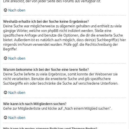
Link anklickst, der von jeder Seite des Forums aus verfügbar ist.
Nach oben
Weshalb erhalte ich bei der Suche keine Ergebnisse?
Deine Suche war möglicherweise zu allgemein gehalten und enthielt zu viele
gängige Wörter, welche von phpBB nicht indiziert werden. Stelle eine
spezifischere Anfrage und benutze die Optionen, die dir die erweiterte Suche
bietet. Außerdem ist es natürlich auch möglich, dass dein(e) Suchbegriff(e) hier
nirgends im Forum verwendet wurden. Prüfe ggf. die Rechtschreibung der
Begriffe!
Nach oben
Warum bekomme ich bei der Suche eine leere Seite?
Deine Suche lieferte zu viele Ergebnisse, somit konnte der Webserver sie
nicht verarbeiten. Benutze die erweiterte Suche und gib spezifischere
Suchbegriffe ein oder beschränke die Suche auf verschiedene Unterforen.
Nach oben
Wie kann ich nach Mitgliedern suchen?
Gehe zur Mitgliederliste und klicke auf „Nach einem Mitglied suchen“.
Nach oben
Wie kann ich meine eigenen Beiträge und Themen finden?