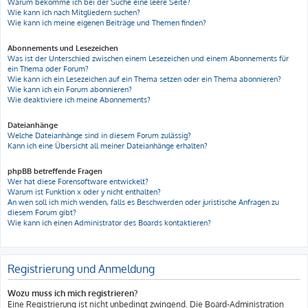
Warum bekomme ich bei der Suche eine leere Seite?
Wie kann ich nach Mitgliedern suchen?
Wie kann ich meine eigenen Beiträge und Themen finden?
Abonnements und Lesezeichen
Was ist der Unterschied zwischen einem Lesezeichen und einem Abonnements für
ein Thema oder Forum?
Wie kann ich ein Lesezeichen auf ein Thema setzen oder ein Thema abonnieren?
Wie kann ich ein Forum abonnieren?
Wie deaktiviere ich meine Abonnements?
Dateianhänge
Welche Dateianhänge sind in diesem Forum zulässig?
Kann ich eine Übersicht all meiner Dateianhänge erhalten?
phpBB betreffende Fragen
Wer hat diese Forensoftware entwickelt?
Warum ist Funktion x oder y nicht enthalten?
An wen soll ich mich wenden, falls es Beschwerden oder juristische Anfragen zu
diesem Forum gibt?
Wie kann ich einen Administrator des Boards kontaktieren?
Registrierung und Anmeldung
Wozu muss ich mich registrieren?
Eine Registrierung ist nicht unbedingt zwingend. Die Board-Administration