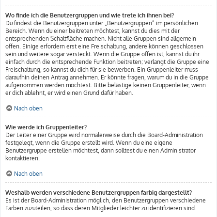
Wo finde ich die Benutzergruppen und wie trete ich ihnen bei?
Du findest die Benutzergruppen unter „Benutzergruppen“ im persönlichen
Bereich. Wenn du einer beitreten möchtest, kannst du dies mit der
entsprechenden Schaltfläche machen. Nicht alle Gruppen sind allgemein
offen. Einige erfordern erst eine Freischaltung, andere können geschlossen
sein und weitere sogar versteckt. Wenn die Gruppe offen ist, kannst du ihr
einfach durch die entsprechende Funktion beitreten; verlangt die Gruppe eine
Freischaltung, so kannst du dich für sie bewerben. Ein Gruppenleiter muss
daraufhin deinen Antrag annehmen. Er könnte fragen, warum du in die Gruppe
aufgenommen werden möchtest. Bitte belästige keinen Gruppenleiter, wenn
er dich ablehnt, er wird einen Grund dafür haben.
Nach oben
Wie werde ich Gruppenleiter?
Der Leiter einer Gruppe wird normalerweise durch die Board-Administration
festgelegt, wenn die Gruppe erstellt wird. Wenn du eine eigene
Benutzergruppe erstellen möchtest, dann solltest du einen Administrator
kontaktieren.
Nach oben
Weshalb werden verschiedene Benutzergruppen farbig dargestellt?
Es ist der Board-Administration möglich, den Benutzergruppen verschiedene
Farben zuzuteilen, so dass deren Mitglieder leichter zu identifizieren sind.