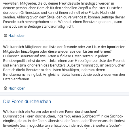
verwalten. Mitglieder, die du deiner Freundesliste hinzufügst, werden in
deinem persönlichen Bereich für den schnellen Zugriff aufgelistet. Du siehst
dort deren Onlinestatus und kannst ihnen schnell eine Private Nachricht
senden. Abhängig von dem Style, den du verwendest, können Beiträge deiner
Freunde auch hervorgehoben sein. Wenn du einen Benutzer ignorierst, dann
siehst du seine Beiträge standardmäßig nicht.
Nach oben
Wie kann ich Mitglieder zur Liste der Freunde oder zur Liste der ignorierten
Mitglieder hinzufügen oder diese wieder aus den Listen entfernen?
Du kannst Benutzer auf zwei Arten auf diese Listen setzen: In jedem
Benutzerprofil siehst du zwei Links: einen zum Hinzufügen zur Liste der Freunde
und einen zum Ignorieren des Benutzers. Außerdem kannst du im persönlichen
Bereich direkt Benutzer zu den Listen hinzufügen, indem du deren
Benutzernamen eingibst. An gleicher Stelle kannst du sie auch wieder von den
Listen entfernen.
Nach oben
Die Foren durchsuchen
Wie kann ich ein Forum oder mehrere Foren durchsuchen?
Du kannst die Foren durchsuchen, indem du einen Suchbegriff in die Suchbox
eingibst, die du in der Foren-Übersicht, der Foren- oder Themenansicht findest.
Erweiterte Suchmöglichkeiten erhältst du, indem du den „Erweiterte Suche“-