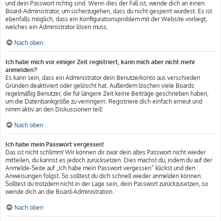
und dein Passwort richtig sind. Wenn dies der Fall ist, wende dich an einen
Board-Administrator, um sicherzugehen, dass du nicht gesperrt wurdest. Es ist
ebenfalls möglich, dass ein Konfigurationsproblem mit der Website vorliegt,
welches ein Administrator lösen muss.
Nach oben
Ich habe mich vor einiger Zeit registriert, kann mich aber nicht mehr
anmelden?!
Es kann sein, dass ein Administrator dein Benutzerkonto aus verschieden
Gründen deaktiviert oder gelöscht hat. Außerdem löschen viele Boards
regelmäßig Benutzer, die für längere Zeit keine Beiträge geschrieben haben,
um die Datenbankgröße zu verringern. Registriere dich einfach erneut und
nimm aktiv an den Diskussionen teil!
Nach oben
Ich habe mein Passwort vergessen!
Das ist nicht schlimm! Wir können dir zwar dein altes Passwort nicht wieder
mitteilen, du kannst es jedoch zurücksetzen. Dies machst du, indem du auf der
Anmelde-Seite auf „Ich habe mein Passwort vergessen“ klickst und den
Anweisungen folgst. So solltest du dich schnell wieder anmelden können.
Solltest du trotzdem nicht in der Lage sein, dein Passwort zurückzusetzen, so
wende dich an die Board-Administration.
Nach oben