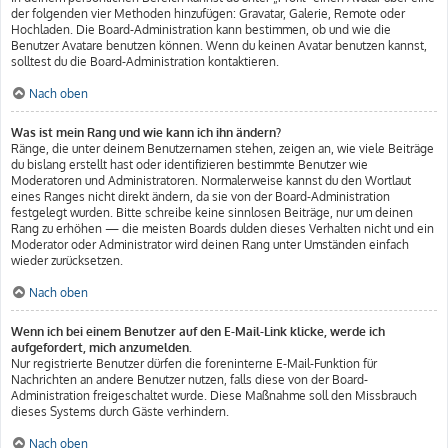
der folgenden vier Methoden hinzufügen: Gravatar, Galerie, Remote oder
Hochladen. Die Board-Administration kann bestimmen, ob und wie die
Benutzer Avatare benutzen können. Wenn du keinen Avatar benutzen kannst,
solltest du die Board-Administration kontaktieren.
Nach oben
Was ist mein Rang und wie kann ich ihn ändern?
Ränge, die unter deinem Benutzernamen stehen, zeigen an, wie viele Beiträge
du bislang erstellt hast oder identifizieren bestimmte Benutzer wie
Moderatoren und Administratoren. Normalerweise kannst du den Wortlaut
eines Ranges nicht direkt ändern, da sie von der Board-Administration
festgelegt wurden. Bitte schreibe keine sinnlosen Beiträge, nur um deinen
Rang zu erhöhen — die meisten Boards dulden dieses Verhalten nicht und ein
Moderator oder Administrator wird deinen Rang unter Umständen einfach
wieder zurücksetzen.
Nach oben
Wenn ich bei einem Benutzer auf den E-Mail-Link klicke, werde ich
aufgefordert, mich anzumelden.
Nur registrierte Benutzer dürfen die foreninterne E-Mail-Funktion für
Nachrichten an andere Benutzer nutzen, falls diese von der Board-
Administration freigeschaltet wurde. Diese Maßnahme soll den Missbrauch
dieses Systems durch Gäste verhindern.
Nach oben