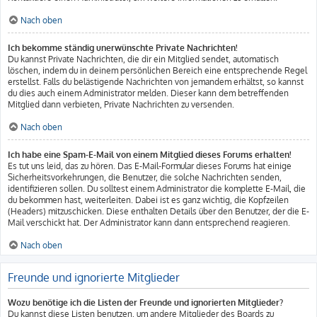
Nach oben
Ich bekomme ständig unerwünschte Private Nachrichten!
Du kannst Private Nachrichten, die dir ein Mitglied sendet, automatisch
löschen, indem du in deinem persönlichen Bereich eine entsprechende Regel
erstellst. Falls du belästigende Nachrichten von jemandem erhältst, so kannst
du dies auch einem Administrator melden. Dieser kann dem betreffenden
Mitglied dann verbieten, Private Nachrichten zu versenden.
Nach oben
Ich habe eine Spam-E-Mail von einem Mitglied dieses Forums erhalten!
Es tut uns leid, das zu hören. Das E-Mail-Formular dieses Forums hat einige
Sicherheitsvorkehrungen, die Benutzer, die solche Nachrichten senden,
identifizieren sollen. Du solltest einem Administrator die komplette E-Mail, die
du bekommen hast, weiterleiten. Dabei ist es ganz wichtig, die Kopfzeilen
(Headers) mitzuschicken. Diese enthalten Details über den Benutzer, der die E-
Mail verschickt hat. Der Administrator kann dann entsprechend reagieren.
Nach oben
Freunde und ignorierte Mitglieder
Wozu benötige ich die Listen der Freunde und ignorierten Mitglieder?
Du kannst diese Listen benutzen, um andere Mitglieder des Boards zu