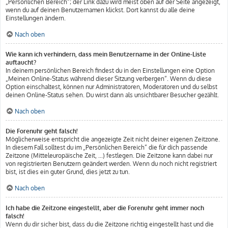
„Persönlichen Bereich“; der Link dazu wird meist oben auf der Seite angezeigt,
wenn du auf deinen Benutzernamen klickst. Dort kannst du alle deine
Einstellungen ändern.
Nach oben
Wie kann ich verhindern, dass mein Benutzername in der Online-Liste
auftaucht?
In deinem persönlichen Bereich findest du in den Einstellungen eine Option
„Meinen Online-Status während dieser Sitzung verbergen“. Wenn du diese
Option einschaltest, können nur Administratoren, Moderatoren und du selbst
deinen Online-Status sehen. Du wirst dann als unsichtbarer Besucher gezählt.
Nach oben
Die Forenuhr geht falsch!
Möglicherweise entspricht die angezeigte Zeit nicht deiner eigenen Zeitzone.
In diesem Fall solltest du im „Persönlichen Bereich“ die für dich passende
Zeitzone (Mitteleuropäische Zeit, ...) festlegen. Die Zeitzone kann dabei nur
von registrierten Benutzern geändert werden. Wenn du noch nicht registriert
bist, ist dies ein guter Grund, dies jetzt zu tun.
Nach oben
Ich habe die Zeitzone eingestellt, aber die Forenuhr geht immer noch
falsch!
Wenn du dir sicher bist, dass du die Zeitzone richtig eingestellt hast und die