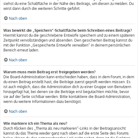
siehst du eine Schaltfläche in der Nähe des Beitrags, um diesen zu melden. Du
wirst dann durch die weiteren Schritte geführt.
Nach oben
Was bewirkt die „Speichern“-Schaltfläche beim Schreiben eines Beitrags?
Hiermit kannst du die geschriebene Entwürfe speichern und zu einem späteren
Zeitpunkt vervollständigen und absenden. Den gesicherten Beitrag kannst du
mit der Funktion „Gespeicherte Entwürfe verwalten“ in deinem persönlichen
Bereich erneut laden.
Nach oben
Warum muss mein Beitrag erst freigegeben werden?
Die Board-Administration kann entschieden haben, dass in dem Forum, in dem
du einen Beitrag erstellt hast, die Beiträge zuerst geprüft werden müssen. Es
ist auch möglich, dass die Administration dich zu einer Gruppe von Benutzern
hinzugefügt hat, bei denen sie die Beiträge erst begutachten möchte, bevor
sie auf der Seite sichtbar werden. Bitte kontaktiere die Board-Administration,
wenn du weitere Informationen dazu benötigst.
Nach oben
Wie markiere ich ein Thema als neu?
Durch Klicken des „Thema als neu markieren“-Links in der Beitragsansicht
kannst du das Thema wieder ganz nach oben auf die erste Seite des Forums