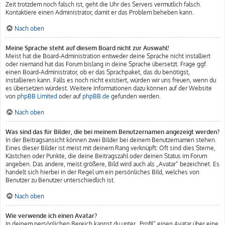
Zeit trotzdem noch falsch ist, geht die Uhr des Servers vermutlich falsch.
Kontaktiere einen Administrator, damit er das Problem beheben kann.
Nach oben
Meine Sprache steht auf diesem Board nicht zur Auswahl!
Meist hat die Board-Administration entweder deine Sprache nicht installiert
oder niemand hat das Forum bislang in deine Sprache übersetzt. Frage ggf.
einen Board-Administrator, ob er das Sprachpaket, das du benötigst,
installieren kann. Falls es noch nicht existiert, würden wir uns freuen, wenn du
es übersetzen würdest. Weitere Informationen dazu können auf der Website
von
phpBB Limited
oder auf
phpBB.de
gefunden werden.
Nach oben
Was sind das für Bilder, die bei meinem Benutzernamen angezeigt werden?
In der Beitragsansicht können zwei Bilder bei deinem Benutzernamen stehen.
Eines dieser Bilder ist meist mit deinem Rang verknüpft: Oft sind dies Sterne,
Kästchen oder Punkte, die deine Beitragszahl oder deinen Status im Forum
angeben. Das andere, meist größere, Bild wird auch als „Avatar“ bezeichnet. Es
handelt sich hierbei in der Regel um ein persönliches Bild, welches von
Benutzer zu Benutzer unterschiedlich ist.
Nach oben
Wie verwende ich einen Avatar?
In deinem persönlichen Bereich kannst du unter „Profil“ einen Avatar über eine