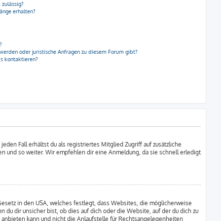
 zulässig?
hänge erhalten?
?
hwerden oder juristische Anfragen zu diesem Forum gibt?
s kontaktieren?
en Fall erhältst du als registriertes Mitglied Zugriff auf zusätzliche
pen und so weiter. Wir empfehlen dir eine Anmeldung, da sie schnell erledigt
 Gesetz in den USA, welches festlegt, dass Websites, die möglicherweise
u dir unsicher bist, ob dies auf dich oder die Website, auf der du dich zu
ng anbieten kann und nicht die Anlaufstelle für Rechtsangelegenheiten