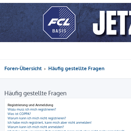
Foren-Übersicht
Häufig gestellte Fragen
Häufig gestellte Fragen
Registrierung und Anmeldung
Wozu muss ich mich registrieren?
Was ist COPPA?
Warum kann ich mich nicht registrieren?
Ich habe mich registriert, kann mich aber nicht anmelden!
Warum kann ich mich nicht anmelden?