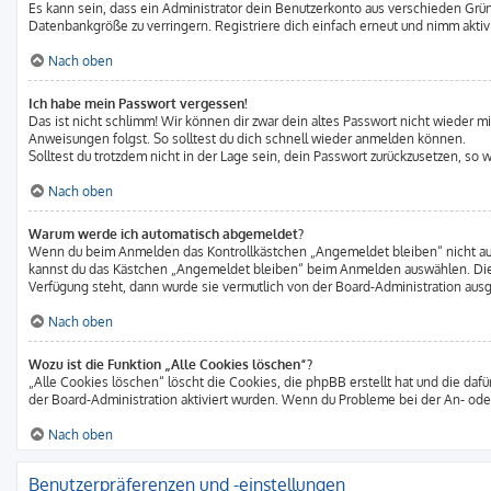
Es kann sein, dass ein Administrator dein Benutzerkonto aus verschieden Grün
Datenbankgröße zu verringern. Registriere dich einfach erneut und nimm aktiv
Nach oben
Ich habe mein Passwort vergessen!
Das ist nicht schlimm! Wir können dir zwar dein altes Passwort nicht wieder m
Anweisungen folgst. So solltest du dich schnell wieder anmelden können.
Solltest du trotzdem nicht in der Lage sein, dein Passwort zurückzusetzen, so
Nach oben
Warum werde ich automatisch abgemeldet?
Wenn du beim Anmelden das Kontrollkästchen „Angemeldet bleiben“ nicht ausw
kannst du das Kästchen „Angemeldet bleiben“ beim Anmelden auswählen. Dies 
Verfügung steht, dann wurde sie vermutlich von der Board-Administration ausg
Nach oben
Wozu ist die Funktion „Alle Cookies löschen“?
„Alle Cookies löschen“ löscht die Cookies, die phpBB erstellt hat und die d
der Board-Administration aktiviert wurden. Wenn du Probleme bei der An- ode
Nach oben
Benutzerpräferenzen und -einstellungen