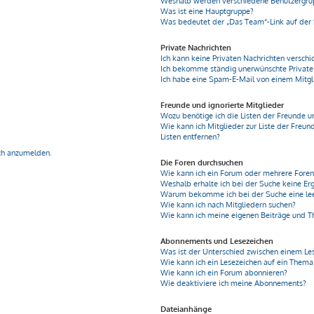
Weshalb werden verschiedene Benutzergrupp
Was ist eine Hauptgruppe?
Was bedeutet der „Das Team“-Link auf der 
Private Nachrichten
Ich kann keine Privaten Nachrichten verschi
Ich bekomme ständig unerwünschte Private
Ich habe eine Spam-E-Mail von einem Mitgl
Freunde und ignorierte Mitglieder
Wozu benötige ich die Listen der Freunde u
Wie kann ich Mitglieder zur Liste der Freun
Listen entfernen?
ich anzumelden.
Die Foren durchsuchen
Wie kann ich ein Forum oder mehrere Fore
Weshalb erhalte ich bei der Suche keine Er
Warum bekomme ich bei der Suche eine lee
Wie kann ich nach Mitgliedern suchen?
Wie kann ich meine eigenen Beiträge und 
Abonnements und Lesezeichen
Was ist der Unterschied zwischen einem L
Wie kann ich ein Lesezeichen auf ein Them
Wie kann ich ein Forum abonnieren?
Wie deaktiviere ich meine Abonnements?
Dateianhänge