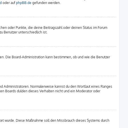
d
oder auf
phpBB.de
gefunden werden.
tchen oder Punkte, die deine Beitragszahl oder deinen Status im Forum
u Benutzer unterschiedlich ist.
aden. Die Board-Administration kann bestimmen, ob und wie die Benutzer
 und Administratoren. Normalerweise kannst du den Wortlaut eines Ranges
sten Boards dulden dieses Verhalten nicht und ein Moderator oder
chaltet wurde. Diese Maßnahme soll den Missbrauch dieses Systems durch