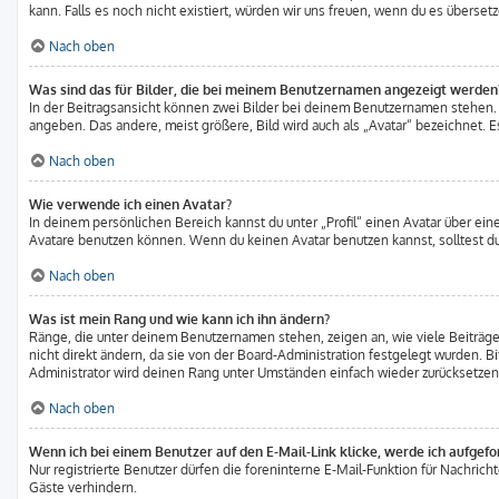
kann. Falls es noch nicht existiert, würden wir uns freuen, wenn du es übers
Nach oben
Was sind das für Bilder, die bei meinem Benutzernamen angezeigt werden
In der Beitragsansicht können zwei Bilder bei deinem Benutzernamen stehen. E
angeben. Das andere, meist größere, Bild wird auch als „Avatar“ bezeichnet. Es
Nach oben
Wie verwende ich einen Avatar?
In deinem persönlichen Bereich kannst du unter „Profil“ einen Avatar über e
Avatare benutzen können. Wenn du keinen Avatar benutzen kannst, solltest du
Nach oben
Was ist mein Rang und wie kann ich ihn ändern?
Ränge, die unter deinem Benutzernamen stehen, zeigen an, wie viele Beiträge
nicht direkt ändern, da sie von der Board-Administration festgelegt wurden. 
Administrator wird deinen Rang unter Umständen einfach wieder zurücksetzen
Nach oben
Wenn ich bei einem Benutzer auf den E-Mail-Link klicke, werde ich aufgef
Nur registrierte Benutzer dürfen die foreninterne E-Mail-Funktion für Nachri
Gäste verhindern.