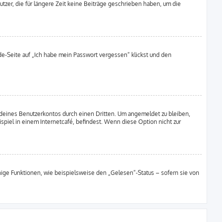
zer, die für längere Zeit keine Beiträge geschrieben haben, um die
lde-Seite auf „Ich habe mein Passwort vergessen“ klickst und den
deines Benutzerkontos durch einen Dritten. Um angemeldet zu bleiben,
iel in einem Internetcafé, befindest. Wenn diese Option nicht zur
nige Funktionen, wie beispielsweise den „Gelesen“-Status – sofern sie von