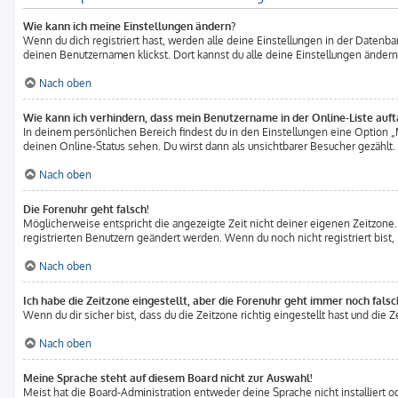
Wie kann ich meine Einstellungen ändern?
Wenn du dich registriert hast, werden alle deine Einstellungen in der Datenb
deinen Benutzernamen klickst. Dort kannst du alle deine Einstellungen ändern
Nach oben
Wie kann ich verhindern, dass mein Benutzername in der Online-Liste auft
In deinem persönlichen Bereich findest du in den Einstellungen eine Option
deinen Online-Status sehen. Du wirst dann als unsichtbarer Besucher gezählt.
Nach oben
Die Forenuhr geht falsch!
Möglicherweise entspricht die angezeigte Zeit nicht deiner eigenen Zeitzone. I
registrierten Benutzern geändert werden. Wenn du noch nicht registriert bist, is
Nach oben
Ich habe die Zeitzone eingestellt, aber die Forenuhr geht immer noch falsc
Wenn du dir sicher bist, dass du die Zeitzone richtig eingestellt hast und die 
Nach oben
Meine Sprache steht auf diesem Board nicht zur Auswahl!
Meist hat die Board-Administration entweder deine Sprache nicht installiert o