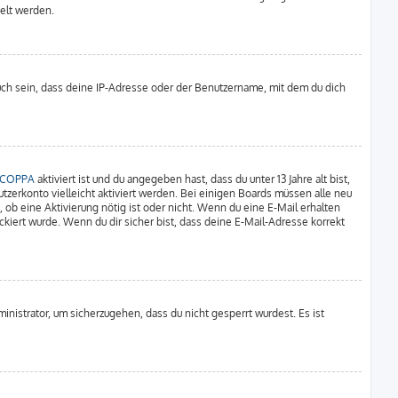
delt werden.
uch sein, dass deine IP-Adresse oder der Benutzername, mit dem du dich
COPPA
aktiviert ist und du angegeben hast, dass du unter 13 Jahre alt bist,
tzerkonto vielleicht aktiviert werden. Bei einigen Boards müssen alle neu
 ob eine Aktivierung nötig ist oder nicht. Wenn du eine E-Mail erhalten
kiert wurde. Wenn du dir sicher bist, dass deine E-Mail-Adresse korrekt
inistrator, um sicherzugehen, dass du nicht gesperrt wurdest. Es ist