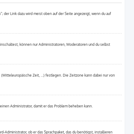
; der Link dazu wird meist oben auf der Seite angezeigt, wenn du auf
inschaltest, können nur Administratoren, Moderatoren und du selbst
(Mitteleuropäische Zeit, ...) festlegen. Die Zeitzone kann dabei nur von
ere einen Administrator, damit er das Problem beheben kann.
d-Administrator, ob er das Sprachpaket, das du benötigst, installieren