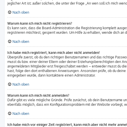
jeglicher Art ist; außer solchen, die unter der Frage „An wen soll ich mich w
Nach oben
Warum kann ich mich nicht registrieren?
Es kann sein, dass die Board-Administration die Registrierung komplett ausg
registrieren möchtest, gesperrt wurden. Um Hilfe zu erhalten, wende dich an d
Nach oben
Ich habe mich registriert, kann mich aber nicht anmelden!
Überprüfe zuerst, ob du den richtigen Benutzernamen und das richtige Pass
musst du bzw. einer deiner Eltern oder deiner Erziehungsberechtigten den Anwe
angemeldeten Mitglieder erst freigeschaltet werden – entweder musst du dies s
hast, folge den dort enthaltenen Anweisungen. Ansonsten prüfe, ob du deine E
eingegeben wurde, dann kontaktiere einen Administrator.
Nach oben
Warum kann ich mich nicht anmelden?
Dafür gibt es viele mögliche Gründe. Prüfe zunächst, ob dein Benutzername und
ebenfalls möglich, dass ein Konfigurationsproblem mit der Website vorliegt, 
Nach oben
Ich habe mich vor einiger Zeit registriert, kann mich aber nicht mehr anme