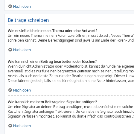
Nach oben
Beiträge schreiben
Wie erstelle ich ein neues Thema oder eine Antwort?
Um ein neues Thema in einem Forum zu eröffnen, musst du auf „Neues Thema“ kli
schreiben kannst. Deine Berechtigungen sind jeweils am Ende der Foren- und d
Nach oben
Wie kann ich einen Beitrag bearbeiten oder löschen?
Wenn du nicht Administrator oder Moderator bist, kannst du nur deine eigene
eventuell ist dies nur für einen begrenzten Zeitraum nach seiner Erstellung m
Anzahl als auch der letzte Zeitpunkt der Bearbeitungen angezeigt. Dieser Hin
Diese können jedoch, falls sie es für nötig halten, eine Notiz hinterlassen, 
Nach oben
Wie kann ich meinem Beitrag eine Signatur anfügen?
Um eine Signatur an deinen Beitrag anzufügen, musst du zunächst eine solche 
Kästchen „Signatur anhängen“ aktivieren. Du kannst eine Signatur auch hinz
Signatur verfassen möchtest, so kannst du dort einfach das Kontrollkästchen 
Nach oben