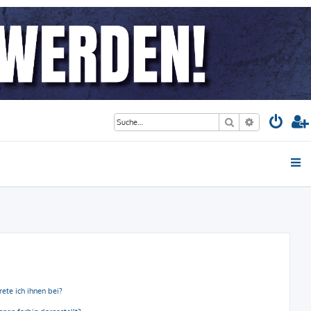
Suche
Erweiterte S
ete ich ihnen bei?