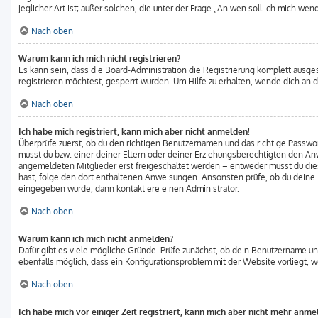
jeglicher Art ist; außer solchen, die unter der Frage „An wen soll ich mich w
Nach oben
Warum kann ich mich nicht registrieren?
Es kann sein, dass die Board-Administration die Registrierung komplett ausg
registrieren möchtest, gesperrt wurden. Um Hilfe zu erhalten, wende dich an d
Nach oben
Ich habe mich registriert, kann mich aber nicht anmelden!
Überprüfe zuerst, ob du den richtigen Benutzernamen und das richtige Pass
musst du bzw. einer deiner Eltern oder deiner Erziehungsberechtigten den Anwe
angemeldeten Mitglieder erst freigeschaltet werden – entweder musst du dies s
hast, folge den dort enthaltenen Anweisungen. Ansonsten prüfe, ob du deine E
eingegeben wurde, dann kontaktiere einen Administrator.
Nach oben
Warum kann ich mich nicht anmelden?
Dafür gibt es viele mögliche Gründe. Prüfe zunächst, ob dein Benutzername und
ebenfalls möglich, dass ein Konfigurationsproblem mit der Website vorliegt, 
Nach oben
Ich habe mich vor einiger Zeit registriert, kann mich aber nicht mehr anme