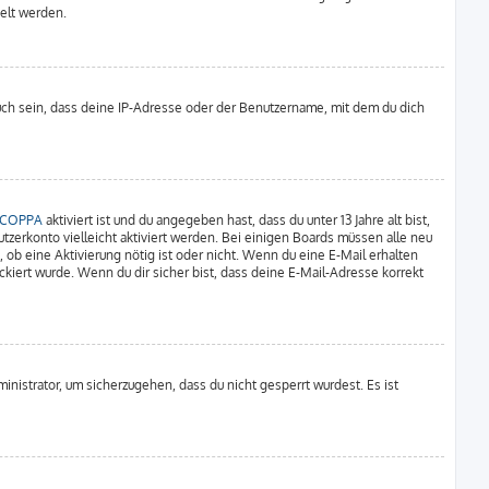
delt werden.
uch sein, dass deine IP-Adresse oder der Benutzername, mit dem du dich
COPPA
aktiviert ist und du angegeben hast, dass du unter 13 Jahre alt bist,
tzerkonto vielleicht aktiviert werden. Bei einigen Boards müssen alle neu
 ob eine Aktivierung nötig ist oder nicht. Wenn du eine E-Mail erhalten
kiert wurde. Wenn du dir sicher bist, dass deine E-Mail-Adresse korrekt
inistrator, um sicherzugehen, dass du nicht gesperrt wurdest. Es ist