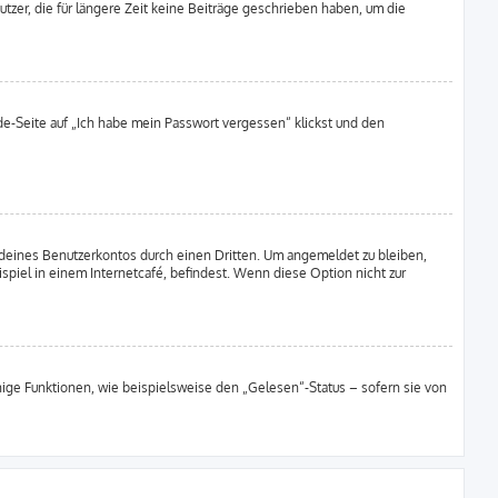
zer, die für längere Zeit keine Beiträge geschrieben haben, um die
lde-Seite auf „Ich habe mein Passwort vergessen“ klickst und den
deines Benutzerkontos durch einen Dritten. Um angemeldet zu bleiben,
iel in einem Internetcafé, befindest. Wenn diese Option nicht zur
nige Funktionen, wie beispielsweise den „Gelesen“-Status – sofern sie von