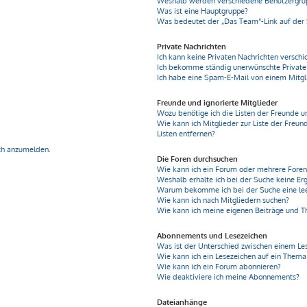
Weshalb werden verschiedene Benutzergrupp
Was ist eine Hauptgruppe?
Was bedeutet der „Das Team“-Link auf der 
Private Nachrichten
Ich kann keine Privaten Nachrichten verschi
Ich bekomme ständig unerwünschte Private
Ich habe eine Spam-E-Mail von einem Mitgl
Freunde und ignorierte Mitglieder
Wozu benötige ich die Listen der Freunde u
Wie kann ich Mitglieder zur Liste der Freun
Listen entfernen?
ich anzumelden.
Die Foren durchsuchen
Wie kann ich ein Forum oder mehrere Fore
Weshalb erhalte ich bei der Suche keine Er
Warum bekomme ich bei der Suche eine lee
Wie kann ich nach Mitgliedern suchen?
Wie kann ich meine eigenen Beiträge und 
Abonnements und Lesezeichen
Was ist der Unterschied zwischen einem L
Wie kann ich ein Lesezeichen auf ein Them
Wie kann ich ein Forum abonnieren?
Wie deaktiviere ich meine Abonnements?
Dateianhänge