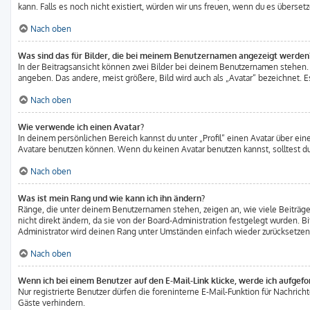
kann. Falls es noch nicht existiert, würden wir uns freuen, wenn du es übers
Nach oben
Was sind das für Bilder, die bei meinem Benutzernamen angezeigt werden
In der Beitragsansicht können zwei Bilder bei deinem Benutzernamen stehen. E
angeben. Das andere, meist größere, Bild wird auch als „Avatar“ bezeichnet. Es
Nach oben
Wie verwende ich einen Avatar?
In deinem persönlichen Bereich kannst du unter „Profil“ einen Avatar über e
Avatare benutzen können. Wenn du keinen Avatar benutzen kannst, solltest du
Nach oben
Was ist mein Rang und wie kann ich ihn ändern?
Ränge, die unter deinem Benutzernamen stehen, zeigen an, wie viele Beiträge
nicht direkt ändern, da sie von der Board-Administration festgelegt wurden. 
Administrator wird deinen Rang unter Umständen einfach wieder zurücksetzen
Nach oben
Wenn ich bei einem Benutzer auf den E-Mail-Link klicke, werde ich aufgef
Nur registrierte Benutzer dürfen die foreninterne E-Mail-Funktion für Nachri
Gäste verhindern.