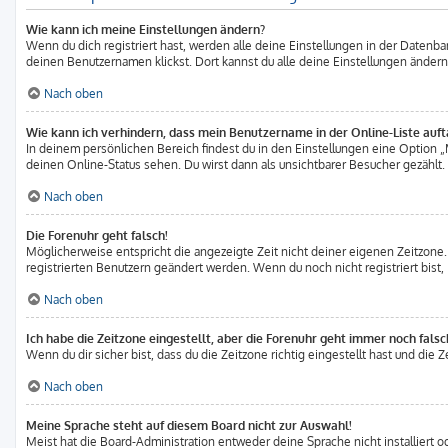
Wie kann ich meine Einstellungen ändern?
Wenn du dich registriert hast, werden alle deine Einstellungen in der Datenb
deinen Benutzernamen klickst. Dort kannst du alle deine Einstellungen ändern
Nach oben
Wie kann ich verhindern, dass mein Benutzername in der Online-Liste auft
In deinem persönlichen Bereich findest du in den Einstellungen eine Option
deinen Online-Status sehen. Du wirst dann als unsichtbarer Besucher gezählt.
Nach oben
Die Forenuhr geht falsch!
Möglicherweise entspricht die angezeigte Zeit nicht deiner eigenen Zeitzone. I
registrierten Benutzern geändert werden. Wenn du noch nicht registriert bist, is
Nach oben
Ich habe die Zeitzone eingestellt, aber die Forenuhr geht immer noch falsc
Wenn du dir sicher bist, dass du die Zeitzone richtig eingestellt hast und die 
Nach oben
Meine Sprache steht auf diesem Board nicht zur Auswahl!
Meist hat die Board-Administration entweder deine Sprache nicht installiert o