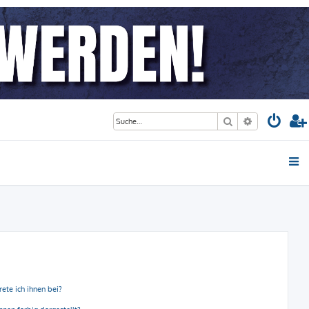
Suche
Erweiterte S
ete ich ihnen bei?