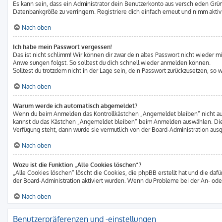
Es kann sein, dass ein Administrator dein Benutzerkonto aus verschieden Grün
Datenbankgröße zu verringern. Registriere dich einfach erneut und nimm aktiv
Nach oben
Ich habe mein Passwort vergessen!
Das ist nicht schlimm! Wir können dir zwar dein altes Passwort nicht wieder m
Anweisungen folgst. So solltest du dich schnell wieder anmelden können.
Solltest du trotzdem nicht in der Lage sein, dein Passwort zurückzusetzen, so
Nach oben
Warum werde ich automatisch abgemeldet?
Wenn du beim Anmelden das Kontrollkästchen „Angemeldet bleiben“ nicht ausw
kannst du das Kästchen „Angemeldet bleiben“ beim Anmelden auswählen. Dies 
Verfügung steht, dann wurde sie vermutlich von der Board-Administration ausg
Nach oben
Wozu ist die Funktion „Alle Cookies löschen“?
„Alle Cookies löschen“ löscht die Cookies, die phpBB erstellt hat und die d
der Board-Administration aktiviert wurden. Wenn du Probleme bei der An- ode
Nach oben
Benutzerpräferenzen und -einstellungen