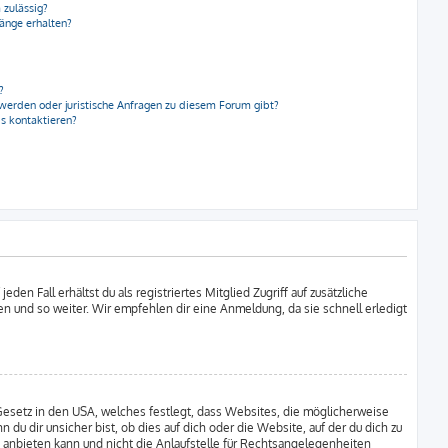
 zulässig?
hänge erhalten?
?
hwerden oder juristische Anfragen zu diesem Forum gibt?
s kontaktieren?
en Fall erhältst du als registriertes Mitglied Zugriff auf zusätzliche
pen und so weiter. Wir empfehlen dir eine Anmeldung, da sie schnell erledigt
 Gesetz in den USA, welches festlegt, dass Websites, die möglicherweise
u dir unsicher bist, ob dies auf dich oder die Website, auf der du dich zu
ng anbieten kann und nicht die Anlaufstelle für Rechtsangelegenheiten