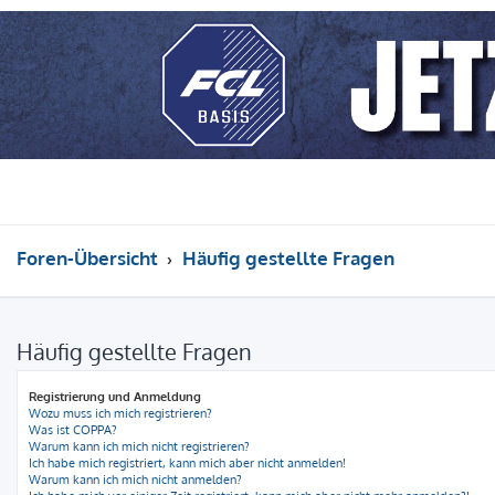
Foren-Übersicht
Häufig gestellte Fragen
Häufig gestellte Fragen
Registrierung und Anmeldung
Wozu muss ich mich registrieren?
Was ist COPPA?
Warum kann ich mich nicht registrieren?
Ich habe mich registriert, kann mich aber nicht anmelden!
Warum kann ich mich nicht anmelden?