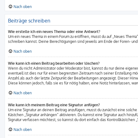
Nach oben
Beiträge schreiben
Wie erstelle ich ein neues Thema oder eine Antwort?
Um ein neues Thema in einem Forum zu eröffnen, musst du auf „Neues Thema“ kli
schreiben kannst. Deine Berechtigungen sind jeweils am Ende der Foren- und d
Nach oben
Wie kann ich einen Beitrag bearbeiten oder löschen?
Wenn du nicht Administrator oder Moderator bist, kannst du nur deine eigene
eventuell ist dies nur für einen begrenzten Zeitraum nach seiner Erstellung m
Anzahl als auch der letzte Zeitpunkt der Bearbeitungen angezeigt. Dieser Hin
Diese können jedoch, falls sie es für nötig halten, eine Notiz hinterlassen, 
Nach oben
Wie kann ich meinem Beitrag eine Signatur anfügen?
Um eine Signatur an deinen Beitrag anzufügen, musst du zunächst eine solche 
Kästchen „Signatur anhängen“ aktivieren. Du kannst eine Signatur auch hinz
Signatur verfassen möchtest, so kannst du dort einfach das Kontrollkästchen 
Nach oben