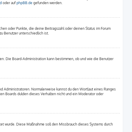
d
oder auf
phpBB.de
gefunden werden.
tchen oder Punkte, die deine Beitragszahl oder deinen Status im Forum
u Benutzer unterschiedlich ist.
aden. Die Board-Administration kann bestimmen, ob und wie die Benutzer
 und Administratoren. Normalerweise kannst du den Wortlaut eines Ranges
sten Boards dulden dieses Verhalten nicht und ein Moderator oder
chaltet wurde. Diese Maßnahme soll den Missbrauch dieses Systems durch