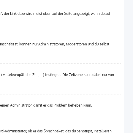
; der Link dazu wird meist oben auf der Seite angezeigt, wenn du auf
inschaltest, können nur Administratoren, Moderatoren und du selbst
(Mitteleuropäische Zeit, ...) festlegen. Die Zeitzone kann dabei nur von
ere einen Administrator, damit er das Problem beheben kann.
d-Administrator, ob er das Sprachpaket, das du benötigst, installieren