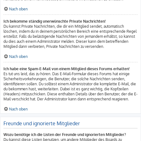
Nach oben
Ich bekomme ständig unerwünschte Private Nachrichten!
Du kannst Private Nachrichten, die dir ein Mitglied sendet, automatisch
löschen, indem du in deinem persönlichen Bereich eine entsprechende Regel
erstellst. Falls du belästigende Nachrichten von jemandem erhältst, so kannst
du dies auch einem Administrator melden. Dieser kann dem betreffenden
Mitglied dann verbieten, Private Nachrichten zu versenden.
Nach oben
Ich habe eine Spam-E-Mail von einem Mitglied dieses Forums erhalten!
Es tut uns leid, das zu hören. Das E-Mail-Formular dieses Forums hat einige
Sicherheitsvorkehrungen, die Benutzer, die solche Nachrichten senden,
identifizieren sollen. Du solltest einem Administrator die komplette E-Mail, die
du bekommen hast, weiterleiten. Dabei ist es ganz wichtig, die Kopfzeilen
(Headers) mitzuschicken. Diese enthalten Details über den Benutzer, der die E-
Mail verschickt hat. Der Administrator kann dann entsprechend reagieren.
Nach oben
Freunde und ignorierte Mitglieder
Wozu benötige ich die Listen der Freunde und ignorierten Mitglieder?
Du kannst diese Listen benutzen, um andere Mitglieder des Boards zu