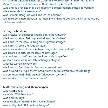
Ich habe die Zeitzone eingestellt, aber die Forenuhr geht immer noch falsch!
Meine Sprache steht auf diesem Board nicht zur Auswahl!
Was sind das für Bilder, die bei meinem Benutzernamen angezeigt werden?
Wie verwende ich einen Avatar?
Was ist mein Rang und wie kann ich ihn ändern?
Wenn ich bei einem Benutzer auf den E-Mail-Link klicke, werde ich aufgefordert,
mich anzumelden.
Beiträge schreiben
Wie erstelle ich ein neues Thema oder eine Antwort?
Wie kann ich einen Beitrag bearbeiten oder löschen?
Wie kann ich meinem Beitrag eine Signatur anfügen?
Wie kann ich eine Umfrage erstellen?
Wieso kann ich nicht mehr Antwortmöglichkeiten erstellen?
Wie bearbeite oder lösche ich eine Umfrage?
Warum kann ich auf bestimmte Foren nicht zugreifen?
Weshalb kann ich keine Dateianhänge anfügen?
Weshalb wurde ich verwarnt?
Wie kann ich Beiträge den Moderatoren melden?
Was bewirkt die „Speichern“-Schaltfläche beim Schreiben eines Beitrags?
Warum muss mein Beitrag erst freigegeben werden?
Wie markiere ich ein Thema als neu?
Textformatierung und Thementypen
Was ist BBCode?
Kann ich HTML benutzen?
Was sind Smileys?
Kann ich Bilder in meine Beiträge einfügen?
Was sind globale Bekanntmachungen?