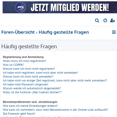
S
u
Foren-Übersicht
Häufig gestellte Fragen
c
h
Häufig gestellte Fragen
e
Registrierung und Anmeldung
Wozu muss ich mich registrieren?
Was ist COPPA?
Warum kann ich mich nicht registrieren?
Ich habe mich registriert, kann mich aber nicht anmelden!
Warum kann ich mich nicht anmelden?
Ich habe mich vor einiger Zeit registriert, kann mich aber nicht mehr anmelden?!
Ich habe mein Passwort vergessen!
Warum werde ich automatisch abgemeldet?
Wozu ist die Funktion „Alle Cookies löschen“?
Benutzerpräferenzen und -einstellungen
Wie kann ich meine Einstellungen ändern?
Wie kann ich verhindern, dass mein Benutzername in der Online-Liste auftaucht?
Die Forenuhr geht falsch!