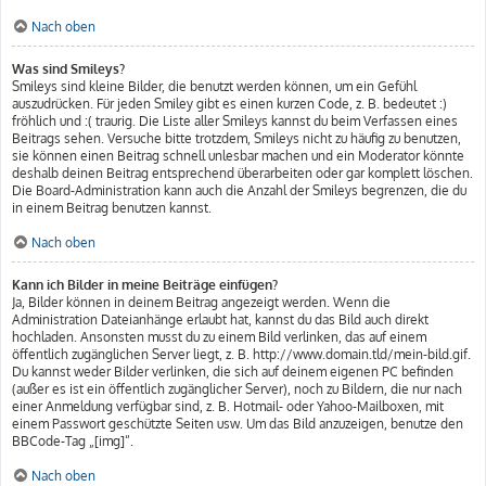
Nach oben
Was sind Smileys?
Smileys sind kleine Bilder, die benutzt werden können, um ein Gefühl
auszudrücken. Für jeden Smiley gibt es einen kurzen Code, z. B. bedeutet :)
fröhlich und :( traurig. Die Liste aller Smileys kannst du beim Verfassen eines
Beitrags sehen. Versuche bitte trotzdem, Smileys nicht zu häufig zu benutzen,
sie können einen Beitrag schnell unlesbar machen und ein Moderator könnte
deshalb deinen Beitrag entsprechend überarbeiten oder gar komplett löschen.
Die Board-Administration kann auch die Anzahl der Smileys begrenzen, die du
in einem Beitrag benutzen kannst.
Nach oben
Kann ich Bilder in meine Beiträge einfügen?
Ja, Bilder können in deinem Beitrag angezeigt werden. Wenn die
Administration Dateianhänge erlaubt hat, kannst du das Bild auch direkt
hochladen. Ansonsten musst du zu einem Bild verlinken, das auf einem
öffentlich zugänglichen Server liegt, z. B. http://www.domain.tld/mein-bild.gif.
Du kannst weder Bilder verlinken, die sich auf deinem eigenen PC befinden
(außer es ist ein öffentlich zugänglicher Server), noch zu Bildern, die nur nach
einer Anmeldung verfügbar sind, z. B. Hotmail- oder Yahoo-Mailboxen, mit
einem Passwort geschützte Seiten usw. Um das Bild anzuzeigen, benutze den
BBCode-Tag „[img]“.
Nach oben