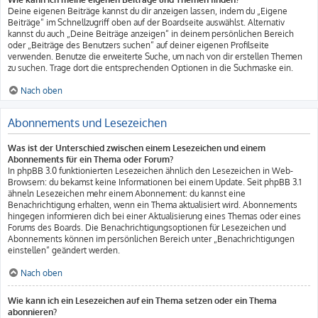
Deine eigenen Beiträge kannst du dir anzeigen lassen, indem du „Eigene
Beiträge“ im Schnellzugriff oben auf der Boardseite auswählst. Alternativ
kannst du auch „Deine Beiträge anzeigen“ in deinem persönlichen Bereich
oder „Beiträge des Benutzers suchen“ auf deiner eigenen Profilseite
verwenden. Benutze die erweiterte Suche, um nach von dir erstellen Themen
zu suchen. Trage dort die entsprechenden Optionen in die Suchmaske ein.
Nach oben
Abonnements und Lesezeichen
Was ist der Unterschied zwischen einem Lesezeichen und einem
Abonnements für ein Thema oder Forum?
In phpBB 3.0 funktionierten Lesezeichen ähnlich den Lesezeichen in Web-
Browsern: du bekamst keine Informationen bei einem Update. Seit phpBB 3.1
ähneln Lesezeichen mehr einem Abonnement: du kannst eine
Benachrichtigung erhalten, wenn ein Thema aktualisiert wird. Abonnements
hingegen informieren dich bei einer Aktualisierung eines Themas oder eines
Forums des Boards. Die Benachrichtigungsoptionen für Lesezeichen und
Abonnements können im persönlichen Bereich unter „Benachrichtigungen
einstellen“ geändert werden.
Nach oben
Wie kann ich ein Lesezeichen auf ein Thema setzen oder ein Thema
abonnieren?