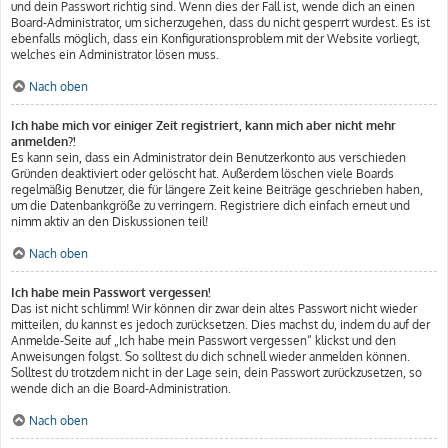
und dein Passwort richtig sind. Wenn dies der Fall ist, wende dich an einen
Board-Administrator, um sicherzugehen, dass du nicht gesperrt wurdest. Es ist
ebenfalls möglich, dass ein Konfigurationsproblem mit der Website vorliegt,
welches ein Administrator lösen muss.
Nach oben
Ich habe mich vor einiger Zeit registriert, kann mich aber nicht mehr
anmelden?!
Es kann sein, dass ein Administrator dein Benutzerkonto aus verschieden
Gründen deaktiviert oder gelöscht hat. Außerdem löschen viele Boards
regelmäßig Benutzer, die für längere Zeit keine Beiträge geschrieben haben,
um die Datenbankgröße zu verringern. Registriere dich einfach erneut und
nimm aktiv an den Diskussionen teil!
Nach oben
Ich habe mein Passwort vergessen!
Das ist nicht schlimm! Wir können dir zwar dein altes Passwort nicht wieder
mitteilen, du kannst es jedoch zurücksetzen. Dies machst du, indem du auf der
Anmelde-Seite auf „Ich habe mein Passwort vergessen“ klickst und den
Anweisungen folgst. So solltest du dich schnell wieder anmelden können.
Solltest du trotzdem nicht in der Lage sein, dein Passwort zurückzusetzen, so
wende dich an die Board-Administration.
Nach oben