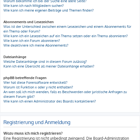
Warum bekomme ich bei der Suche eine leere Seite?
Wie kann ich nach Mitgliedern suchen?
Wie kann ich meine eigenen Beiträge und Themen finden?
Abonnements und Lesezeichen
Was ist der Unterschied zwischen einem Lesezeichen und einem Abonnements für
ein Thema oder Forum?
Wie kann ich ein Lesezeichen auf ein Thema setzen oder ein Thema abonnieren?
Wie kann ich ein Forum abonnieren?
Wie deaktiviere ich meine Abonnements?
Dateianhänge
Welche Dateianhänge sind in diesem Forum zulässig?
Kann ich eine Übersicht all meiner Dateianhänge erhalten?
phpBB betreffende Fragen
Wer hat diese Forensoftware entwickelt?
Warum ist Funktion x oder y nicht enthalten?
An wen soll ich mich wenden, falls es Beschwerden oder juristische Anfragen zu
diesem Forum gibt?
Wie kann ich einen Administrator des Boards kontaktieren?
Registrierung und Anmeldung
Wozu muss ich mich registrieren?
Eine Registrierung ist nicht unbedingt zwingend. Die Board-Administration