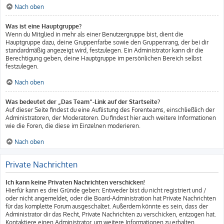
Nach oben
Was ist eine Hauptgruppe?
Wenn du Mitglied in mehr als einer Benutzergruppe bist, dient die
Hauptgruppe dazu, deine Gruppenfarbe sowie den Gruppenrang, der bei dir
standardmäßig angezeigt wird, festzulegen. Ein Administrator kann dir die
Berechtigung geben, deine Hauptgruppe im persönlichen Bereich selbst
festzulegen.
Nach oben
Was bedeutet der „Das Team“-Link auf der Startseite?
Auf dieser Seite findest du eine Auflistung des Forenteams, einschließlich der
Administratoren, der Moderatoren. Du findest hier auch weitere Informationen
wie die Foren, die diese im Einzelnen moderieren.
Nach oben
Private Nachrichten
Ich kann keine Privaten Nachrichten verschicken!
Hierfür kann es drei Gründe geben: Entweder bist du nicht registriert und /
oder nicht angemeldet, oder die Board-Administration hat Private Nachrichten
für das komplette Forum ausgeschaltet. Außerdem könnte es sein, dass der
Administrator dir das Recht, Private Nachrichten zu verschicken, entzogen hat.
Kontaktiere einen Administrator, um weitere Informationen zu erhalten.