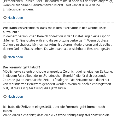
„Persönlichen Bereich“; der Link dazu wird meist oben auf der Seite angezeigt,
wenn du auf deinen Benutzernamen klickst. Dort kannst du alle deine
Einstellungen ändern.
Nach oben
Wie kann ich verhindern, dass mein Benutzername in der Online-Liste
auftaucht?
In deinem persönlichen Bereich findest du in den Einstellungen eine Option
„Meinen Online-Status während dieser Sitzung verbergen“. Wenn du diese
Option einschaltest, können nur Administratoren, Moderatoren und du selbst
deinen Online-Status sehen. Du wirst dann als unsichtbarer Besucher gezählt.
Nach oben
Die Forenuhr geht falsch!
Möglicherweise entspricht die angezeigte Zeit nicht deiner eigenen Zeitzone.
In diesem Fall solltest du im „Persönlichen Bereich“ die für dich passende
Zeitzone (Mitteleuropäische Zeit, ...) festlegen. Die Zeitzone kann dabei nur
von registrierten Benutzern geändert werden. Wenn du noch nicht registriert
bist, ist dies ein guter Grund, dies jetzt zu tun.
Nach oben
Ich habe die Zeitzone eingestellt, aber die Forenuhr geht immer noch
falsch!
Wenn du dir sicher bist, dass du die Zeitzone richtig eingestellt hast und die