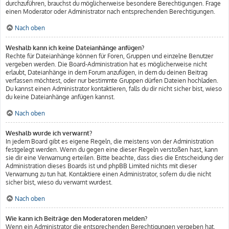
durchzuführen, brauchst du möglicherweise besondere Berechtigungen. Frage
einen Moderator oder Administrator nach entsprechenden Berechtigungen.
Nach oben
Weshalb kann ich keine Dateianhänge anfügen?
Rechte für Dateianhänge können für Foren, Gruppen und einzelne Benutzer
vergeben werden. Die Board-Administration hat es möglicherweise nicht
erlaubt, Dateianhänge in dem Forum anzufügen, in dem du deinen Beitrag
verfassen möchtest, oder nur bestimmte Gruppen dürfen Dateien hochladen.
Du kannst einen Administrator kontaktieren, falls du dir nicht sicher bist, wieso
du keine Dateianhänge anfügen kannst.
Nach oben
Weshalb wurde ich verwarnt?
In jedem Board gibt es eigene Regeln, die meistens von der Administration
festgelegt werden. Wenn du gegen eine dieser Regeln verstoßen hast, kann
sie dir eine Verwarnung erteilen. Bitte beachte, dass dies die Entscheidung der
Administration dieses Boards ist und phpBB Limited nichts mit dieser
Verwarnung zu tun hat. Kontaktiere einen Administrator, sofern du die nicht
sicher bist, wieso du verwarnt wurdest.
Nach oben
Wie kann ich Beiträge den Moderatoren melden?
Wenn ein Administrator die entsprechenden Berechtigungen vergeben hat,