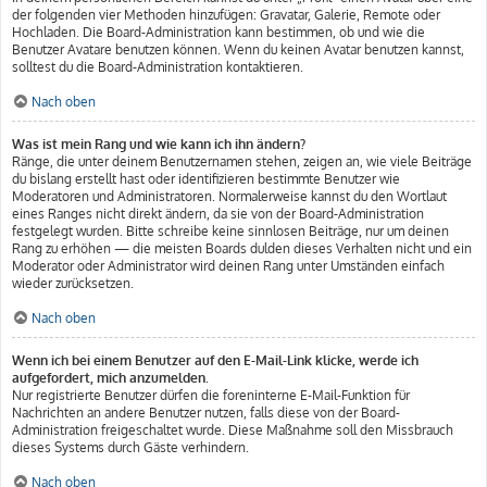
der folgenden vier Methoden hinzufügen: Gravatar, Galerie, Remote oder
Hochladen. Die Board-Administration kann bestimmen, ob und wie die
Benutzer Avatare benutzen können. Wenn du keinen Avatar benutzen kannst,
solltest du die Board-Administration kontaktieren.
Nach oben
Was ist mein Rang und wie kann ich ihn ändern?
Ränge, die unter deinem Benutzernamen stehen, zeigen an, wie viele Beiträge
du bislang erstellt hast oder identifizieren bestimmte Benutzer wie
Moderatoren und Administratoren. Normalerweise kannst du den Wortlaut
eines Ranges nicht direkt ändern, da sie von der Board-Administration
festgelegt wurden. Bitte schreibe keine sinnlosen Beiträge, nur um deinen
Rang zu erhöhen — die meisten Boards dulden dieses Verhalten nicht und ein
Moderator oder Administrator wird deinen Rang unter Umständen einfach
wieder zurücksetzen.
Nach oben
Wenn ich bei einem Benutzer auf den E-Mail-Link klicke, werde ich
aufgefordert, mich anzumelden.
Nur registrierte Benutzer dürfen die foreninterne E-Mail-Funktion für
Nachrichten an andere Benutzer nutzen, falls diese von der Board-
Administration freigeschaltet wurde. Diese Maßnahme soll den Missbrauch
dieses Systems durch Gäste verhindern.
Nach oben