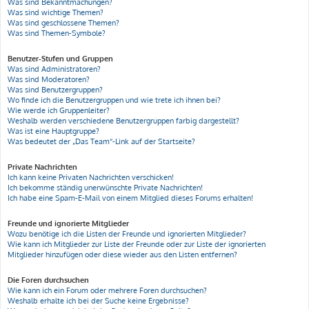
Was sind Bekanntmachungen?
Was sind wichtige Themen?
Was sind geschlossene Themen?
Was sind Themen-Symbole?
Benutzer-Stufen und Gruppen
Was sind Administratoren?
Was sind Moderatoren?
Was sind Benutzergruppen?
Wo finde ich die Benutzergruppen und wie trete ich ihnen bei?
Wie werde ich Gruppenleiter?
Weshalb werden verschiedene Benutzergruppen farbig dargestellt?
Was ist eine Hauptgruppe?
Was bedeutet der „Das Team“-Link auf der Startseite?
Private Nachrichten
Ich kann keine Privaten Nachrichten verschicken!
Ich bekomme ständig unerwünschte Private Nachrichten!
Ich habe eine Spam-E-Mail von einem Mitglied dieses Forums erhalten!
Freunde und ignorierte Mitglieder
Wozu benötige ich die Listen der Freunde und ignorierten Mitglieder?
Wie kann ich Mitglieder zur Liste der Freunde oder zur Liste der ignorierten
Mitglieder hinzufügen oder diese wieder aus den Listen entfernen?
Die Foren durchsuchen
Wie kann ich ein Forum oder mehrere Foren durchsuchen?
Weshalb erhalte ich bei der Suche keine Ergebnisse?