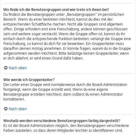
Wo finde ich die Benutzergruppen und wie trete ich ihnen bei?
Du findest die Benutzergruppen unter „Benutzergruppen“ im persönlichen
Bereich. Wenn du einer beitreten möchtest, kannst du dies mit der
entsprechenden Schaltfläche machen. Nicht alle Gruppen sind allgemein
offen. Einige erfordern erst eine Freischaltung, andere können geschlossen
sein und weitere sogar versteckt. Wenn die Gruppe offen ist, kannst du ihr
einfach durch die entsprechende Funktion beitreten; verlangt die Gruppe eine
Freischaltung, so kannst du dich für sie bewerben. Ein Gruppenleiter muss
daraufhin deinen Antrag annehmen. Er könnte fragen, warum du in die Gruppe
aufgenommen werden möchtest. Bitte belästige keinen Gruppenleiter, wenn
er dich ablehnt, er wird einen Grund dafür haben.
Nach oben
Wie werde ich Gruppenleiter?
Der Leiter einer Gruppe wird normalerweise durch die Board-Administration
festgelegt, wenn die Gruppe erstellt wird. Wenn du eine eigene
Benutzergruppe erstellen möchtest, dann solltest du einen Administrator
kontaktieren.
Nach oben
Weshalb werden verschiedene Benutzergruppen farbig dargestellt?
Es ist der Board-Administration möglich, den Benutzergruppen verschiedene
Farben zuzuteilen, so dass deren Mitglieder leichter zu identifizieren sind.