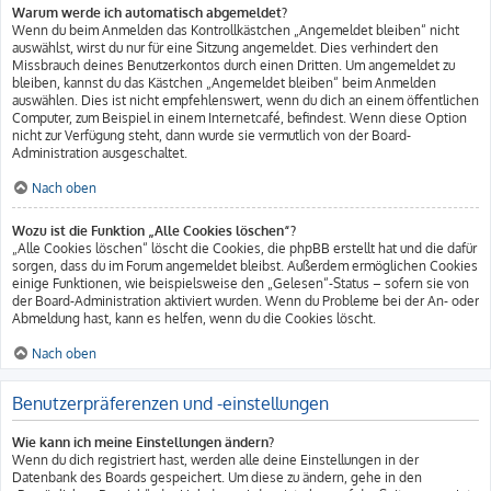
Warum werde ich automatisch abgemeldet?
Wenn du beim Anmelden das Kontrollkästchen „Angemeldet bleiben“ nicht
auswählst, wirst du nur für eine Sitzung angemeldet. Dies verhindert den
Missbrauch deines Benutzerkontos durch einen Dritten. Um angemeldet zu
bleiben, kannst du das Kästchen „Angemeldet bleiben“ beim Anmelden
auswählen. Dies ist nicht empfehlenswert, wenn du dich an einem öffentlichen
Computer, zum Beispiel in einem Internetcafé, befindest. Wenn diese Option
nicht zur Verfügung steht, dann wurde sie vermutlich von der Board-
Administration ausgeschaltet.
Nach oben
Wozu ist die Funktion „Alle Cookies löschen“?
„Alle Cookies löschen“ löscht die Cookies, die phpBB erstellt hat und die dafür
sorgen, dass du im Forum angemeldet bleibst. Außerdem ermöglichen Cookies
einige Funktionen, wie beispielsweise den „Gelesen“-Status – sofern sie von
der Board-Administration aktiviert wurden. Wenn du Probleme bei der An- oder
Abmeldung hast, kann es helfen, wenn du die Cookies löscht.
Nach oben
Benutzerpräferenzen und -einstellungen
Wie kann ich meine Einstellungen ändern?
Wenn du dich registriert hast, werden alle deine Einstellungen in der
Datenbank des Boards gespeichert. Um diese zu ändern, gehe in den