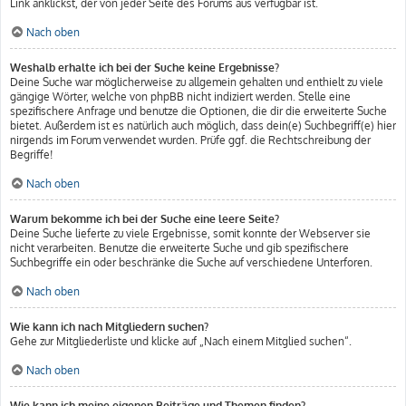
Link anklickst, der von jeder Seite des Forums aus verfügbar ist.
Nach oben
Weshalb erhalte ich bei der Suche keine Ergebnisse?
Deine Suche war möglicherweise zu allgemein gehalten und enthielt zu viele
gängige Wörter, welche von phpBB nicht indiziert werden. Stelle eine
spezifischere Anfrage und benutze die Optionen, die dir die erweiterte Suche
bietet. Außerdem ist es natürlich auch möglich, dass dein(e) Suchbegriff(e) hier
nirgends im Forum verwendet wurden. Prüfe ggf. die Rechtschreibung der
Begriffe!
Nach oben
Warum bekomme ich bei der Suche eine leere Seite?
Deine Suche lieferte zu viele Ergebnisse, somit konnte der Webserver sie
nicht verarbeiten. Benutze die erweiterte Suche und gib spezifischere
Suchbegriffe ein oder beschränke die Suche auf verschiedene Unterforen.
Nach oben
Wie kann ich nach Mitgliedern suchen?
Gehe zur Mitgliederliste und klicke auf „Nach einem Mitglied suchen“.
Nach oben
Wie kann ich meine eigenen Beiträge und Themen finden?