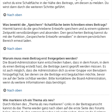
siehst du eine Schaltfläche in der Nähe des Beitrags, um diesen zu melden. Du
wirst dann durch die weiteren Schritte geführt.
Nach oben
Was bewirkt die „Speichern“-Schaltfläche beim Schreiben eines Beitrags?
Hiermit kannst du die geschriebene Entwürfe speichern und zu einem späteren
Zeitpunkt vervollständigen und absenden. Den gesicherten Beitrag kannst du
mit der Funktion „Gespeicherte Entwürfe verwalten“ in deinem persönlichen
Bereich erneut laden.
Nach oben
Warum muss mein Beitrag erst freigegeben werden?
Die Board-Administration kann entschieden haben, dass in dem Forum, in dem
du einen Beitrag erstellt hast, die Beiträge zuerst geprüft werden müssen. Es
ist auch möglich, dass die Administration dich zu einer Gruppe von Benutzern
hinzugefügt hat, bei denen sie die Beiträge erst begutachten möchte, bevor
sie auf der Seite sichtbar werden. Bitte kontaktiere die Board-Administration,
wenn du weitere Informationen dazu benötigst.
Nach oben
Wie markiere ich ein Thema als neu?
Durch Klicken des „Thema als neu markieren“-Links in der Beitragsansicht
kannst du das Thema wieder ganz nach oben auf die erste Seite des Forums