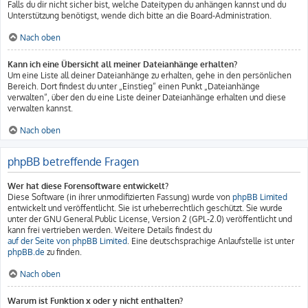
Falls du dir nicht sicher bist, welche Dateitypen du anhängen kannst und du
Unterstützung benötigst, wende dich bitte an die Board-Administration.
Nach oben
Kann ich eine Übersicht all meiner Dateianhänge erhalten?
Um eine Liste all deiner Dateianhänge zu erhalten, gehe in den persönlichen
Bereich. Dort findest du unter „Einstieg“ einen Punkt „Dateianhänge
verwalten“, über den du eine Liste deiner Dateianhänge erhalten und diese
verwalten kannst.
Nach oben
phpBB betreffende Fragen
Wer hat diese Forensoftware entwickelt?
Diese Software (in ihrer unmodifizierten Fassung) wurde von
phpBB Limited
entwickelt und veröffentlicht. Sie ist urheberrechtlich geschützt. Sie wurde
unter der GNU General Public License, Version 2 (GPL-2.0) veröffentlicht und
kann frei vertrieben werden. Weitere Details findest du
auf der Seite von phpBB Limited
. Eine deutschsprachige Anlaufstelle ist unter
phpBB.de
zu finden.
Nach oben
Warum ist Funktion x oder y nicht enthalten?