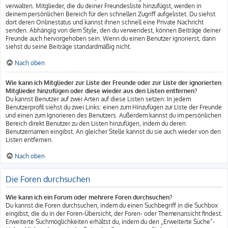
verwalten. Mitglieder, die du deiner Freundesliste hinzufügst, werden in
deinem persönlichen Bereich für den schnellen Zugriff aufgelistet. Du siehst
dort deren Onlinestatus und kannst ihnen schnell eine Private Nachricht
senden. Abhängig von dem Style, den du verwendest, können Beiträge deiner
Freunde auch hervorgehoben sein. Wenn du einen Benutzer ignorierst, dann
siehst du seine Beiträge standardmäßig nicht.
Nach oben
Wie kann ich Mitglieder zur Liste der Freunde oder zur Liste der ignorierten
Mitglieder hinzufügen oder diese wieder aus den Listen entfernen?
Du kannst Benutzer auf zwei Arten auf diese Listen setzen: In jedem
Benutzerprofil siehst du zwei Links: einen zum Hinzufügen zur Liste der Freunde
und einen zum Ignorieren des Benutzers. Außerdem kannst du im persönlichen
Bereich direkt Benutzer zu den Listen hinzufügen, indem du deren
Benutzernamen eingibst. An gleicher Stelle kannst du sie auch wieder von den
Listen entfernen.
Nach oben
Die Foren durchsuchen
Wie kann ich ein Forum oder mehrere Foren durchsuchen?
Du kannst die Foren durchsuchen, indem du einen Suchbegriff in die Suchbox
eingibst, die du in der Foren-Übersicht, der Foren- oder Themenansicht findest.
Erweiterte Suchmöglichkeiten erhältst du, indem du den „Erweiterte Suche“-