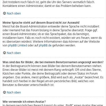
Zeit trotzdem noch falsch ist, geht die Uhr des Servers vermutlich falsch.
Kontaktiere einen Administrator, damit er das Problem beheben kann.
Nach oben
Meine Sprache steht auf diesem Board nicht zur Auswahl!
Meist hat die Board-Administration entweder deine Sprache nicht installiert
oder niemand hat das Forum bislang in deine Sprache übersetzt. Frage ggf.
einen Board-Administrator, ob er das Sprachpaket, das du benötigst,
installieren kann. Falls es noch nicht existiert, würden wir uns freuen, wenn du
es übersetzen würdest. Weitere Informationen dazu können auf der Website
von
phpBB Limited
oder auf
phpBB.de
gefunden werden.
Nach oben
Was sind das für Bilder, die bei meinem Benutzernamen angezeigt werden?
In der Beitragsansicht können zwei Bilder bei deinem Benutzernamen stehen.
Eines dieser Bilder ist meist mit deinem Rang verknüpft: Oft sind dies Sterne,
Kästchen oder Punkte, die deine Beitragszahl oder deinen Status im Forum
angeben. Das andere, meist größere, Bild wird auch als „Avatar“ bezeichnet. Es
handelt sich hierbei in der Regel um ein persönliches Bild, welches von
Benutzer zu Benutzer unterschiedlich ist.
Nach oben
Wie verwende ich einen Avatar?
In deinem persönlichen Bereich kannst du unter „Profil“ einen Avatar über eine