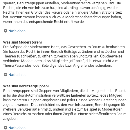
sperren, Benutzergruppen erstellen, Moderationsrechte vergeben usw. Die
Rechte, die ein Administrator hat, sind allerdings davon abhängig, welche
Rechte ihnen ein Gründer des Forums oder ein anderer Administrator erteilt
hat. Administratoren können auch volle Moderationsberechtigungen haben,
wenn ihnen das entsprechende Recht erteilt wurde.
Nach oben
Was sind Moderatoren?
Die Aufgabe der Moderatoren ist es, das Geschehen im Forum zu beobachten.
Sie haben das Recht, in ihrem Bereich Beiträge zu ändern und zu löschen und
Themen zu schließen, zu öffnen, zu verschieben und zu teilen. Üblicherweise
verhindern Moderatoren, dass Mitglieder „offtopic“, d. h. etwas nicht zum
Thema Passendes, oder Beleidigendes bzw. Angreifendes schreiben.
Nach oben
Was sind Benutzergruppen?
Benutzergruppen sind Gruppen von Mitgliedern, die die Mitglieder des Boards
in für die Board-Administration verwaltbare Einheiten aufteilt. Jedes Mitglied
kann mehreren Gruppen angehören und jeder Gruppe können Berechtigungen
zugeteilt werden. Dies erleichtert es den Administratoren, Berechtigungen für
mehrere Benutzer auf einmal zu ändern und sie zum Beispiel zu Moderatoren
eines Bereichs zu machen oder ihnen Zugriff zu einem nichtöffentlichen Forum
zu geben.
Nach oben