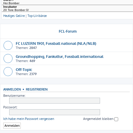
Heutiges Geliire
|
Top-Liiribänze
FCL-Forum
FC LUZERN 1901, Fussball national (NLA/NLB)
Themen:
2847
Groundhopping, Fankultur, Fussball international
Themen:
469
Off-Topic
Themen:
2379
ANMELDEN
•
REGISTRIEREN
Benutzername:
Passwort:
Ich habe mein Passwort vergessen
Angemeldet bleiben