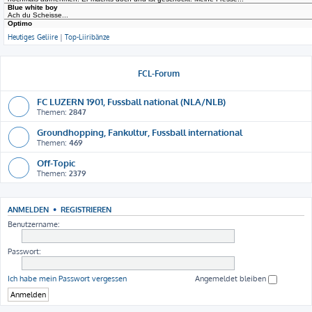
Heutiges Geliire
|
Top-Liiribänze
FCL-Forum
FC LUZERN 1901, Fussball national (NLA/NLB)
Themen:
2847
Groundhopping, Fankultur, Fussball international
Themen:
469
Off-Topic
Themen:
2379
ANMELDEN
•
REGISTRIEREN
Benutzername:
Passwort:
Ich habe mein Passwort vergessen
Angemeldet bleiben