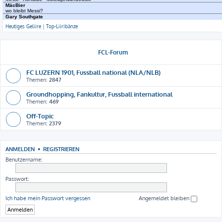
Heutiges Geliire
|
Top-Liiribänze
FCL-Forum
FC LUZERN 1901, Fussball national (NLA/NLB)
Themen:
2847
Groundhopping, Fankultur, Fussball international
Themen:
469
Off-Topic
Themen:
2379
ANMELDEN
•
REGISTRIEREN
Benutzername:
Passwort:
Ich habe mein Passwort vergessen
Angemeldet bleiben