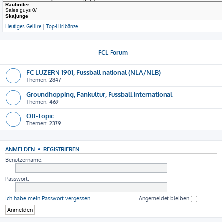
Heutiges Geliire
|
Top-Liiribänze
FCL-Forum
FC LUZERN 1901, Fussball national (NLA/NLB)
Themen:
2847
Groundhopping, Fankultur, Fussball international
Themen:
469
Off-Topic
Themen:
2379
ANMELDEN
•
REGISTRIEREN
Benutzername:
Passwort:
Ich habe mein Passwort vergessen
Angemeldet bleiben