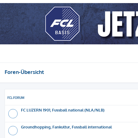
Foren-Übersicht
FCL-FORUM
FC LUZERN 1901, Fussball national (NLA/NLB)
Groundhopping, Fankultur, Fussball international