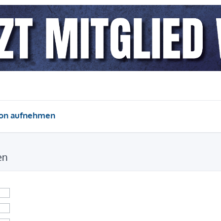
ion aufnehmen
en