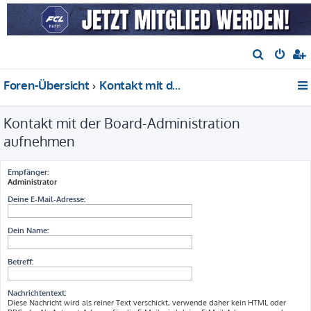
S
u
Foren-Übersicht
Kontakt mit der Board-Administration aufnehmen
c
h
Kontakt mit der Board-Administration
e
aufnehmen
Empfänger:
Administrator
Deine E-Mail-Adresse:
Dein Name:
Betreff:
Nachrichtentext:
Diese Nachricht wird als reiner Text verschickt, verwende daher kein HTML oder