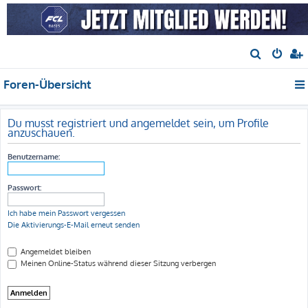
S
u
Foren-Übersicht
c
h
e
Du musst registriert und angemeldet sein, um Profile
anzuschauen.
Benutzername:
Passwort:
Ich habe mein Passwort vergessen
Die Aktivierungs-E-Mail erneut senden
Angemeldet bleiben
Meinen Online-Status während dieser Sitzung verbergen