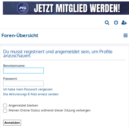
S
u
Foren-Übersicht
c
h
e
Du musst registriert und angemeldet sein, um Profile
anzuschauen.
Benutzername:
Passwort:
Ich habe mein Passwort vergessen
Die Aktivierungs-E-Mail erneut senden
Angemeldet bleiben
Meinen Online-Status während dieser Sitzung verbergen