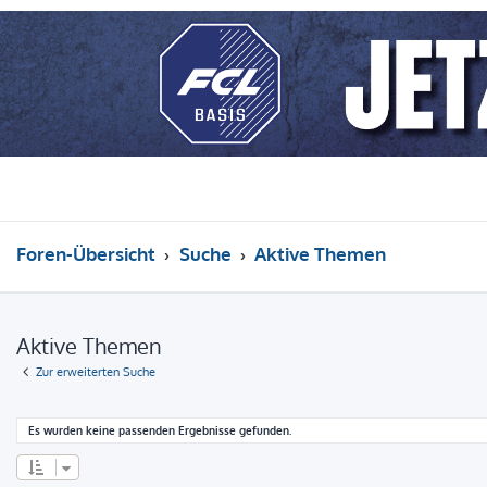
Foren-Übersicht
Suche
Aktive Themen
Aktive Themen
Zur erweiterten Suche
Es wurden keine passenden Ergebnisse gefunden.