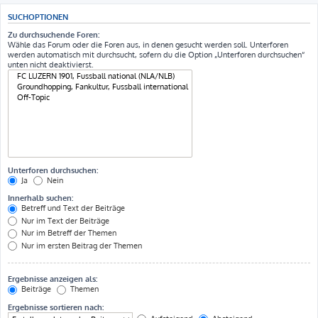
SUCHOPTIONEN
Zu durchsuchende Foren:
Wähle das Forum oder die Foren aus, in denen gesucht werden soll. Unterforen
werden automatisch mit durchsucht, sofern du die Option „Unterforen durchsuchen“
unten nicht deaktivierst.
Unterforen durchsuchen:
Ja
Nein
Innerhalb suchen:
Betreff und Text der Beiträge
Nur im Text der Beiträge
Nur im Betreff der Themen
Nur im ersten Beitrag der Themen
Ergebnisse anzeigen als:
Beiträge
Themen
Ergebnisse sortieren nach: