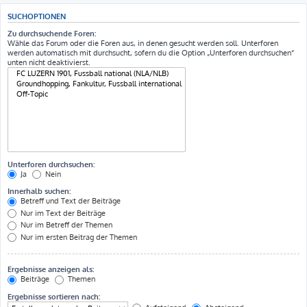
SUCHOPTIONEN
Zu durchsuchende Foren:
Wähle das Forum oder die Foren aus, in denen gesucht werden soll. Unterforen
werden automatisch mit durchsucht, sofern du die Option „Unterforen durchsuchen“
unten nicht deaktivierst.
Unterforen durchsuchen:
Ja
Nein
Innerhalb suchen:
Betreff und Text der Beiträge
Nur im Text der Beiträge
Nur im Betreff der Themen
Nur im ersten Beitrag der Themen
Ergebnisse anzeigen als:
Beiträge
Themen
Ergebnisse sortieren nach: