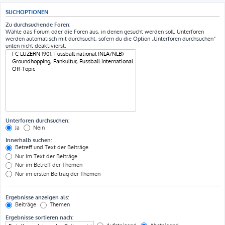
SUCHOPTIONEN
Zu durchsuchende Foren:
Wähle das Forum oder die Foren aus, in denen gesucht werden soll. Unterforen
werden automatisch mit durchsucht, sofern du die Option „Unterforen durchsuchen“
unten nicht deaktivierst.
Unterforen durchsuchen:
Ja
Nein
Innerhalb suchen:
Betreff und Text der Beiträge
Nur im Text der Beiträge
Nur im Betreff der Themen
Nur im ersten Beitrag der Themen
Ergebnisse anzeigen als:
Beiträge
Themen
Ergebnisse sortieren nach: