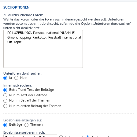
SUCHOPTIONEN
Zu durchsuchende Foren:
Wähle das Forum oder die Foren aus, in denen gesucht werden soll. Unterforen
werden automatisch mit durchsucht, sofern du die Option „Unterforen durchsuchen“
unten nicht deaktivierst.
Unterforen durchsuchen:
Ja
Nein
Innerhalb suchen:
Betreff und Text der Beiträge
Nur im Text der Beiträge
Nur im Betreff der Themen
Nur im ersten Beitrag der Themen
Ergebnisse anzeigen als:
Beiträge
Themen
Ergebnisse sortieren nach: