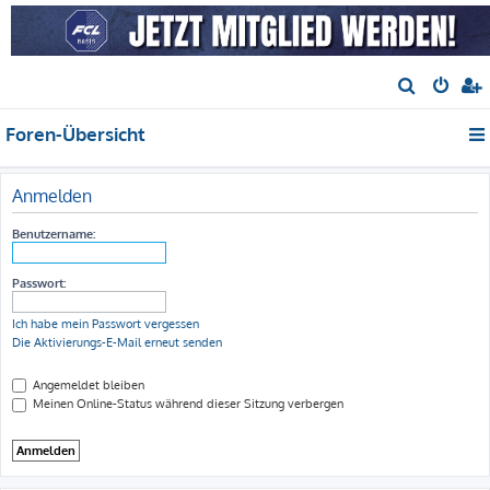
S
u
Foren-Übersicht
c
h
e
Anmelden
Benutzername:
Passwort:
Ich habe mein Passwort vergessen
Die Aktivierungs-E-Mail erneut senden
Angemeldet bleiben
Meinen Online-Status während dieser Sitzung verbergen