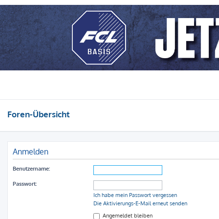
Foren-Übersicht
Anmelden
Benutzername:
Passwort:
Ich habe mein Passwort vergessen
Die Aktivierungs-E-Mail erneut senden
Angemeldet bleiben