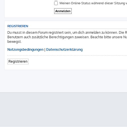
Meinen Online-Status während dieser Sitzung 
REGISTRIEREN
Du musst in diesem Forum registriert sein, um dich anmelden zu können. Die Re
Benutzern auch zusätzliche Berechtigungen zuweisen. Beachte bitte unsere Nu
bewegst.
Nutzungsbedingungen
|
Datenschutzerklärung
Registrieren