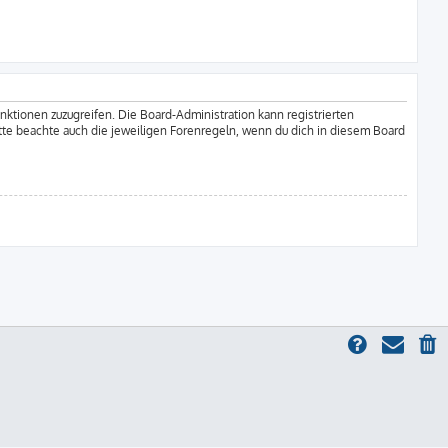
unktionen zuzugreifen. Die Board-Administration kann registrierten
tte beachte auch die jeweiligen Forenregeln, wenn du dich in diesem Board