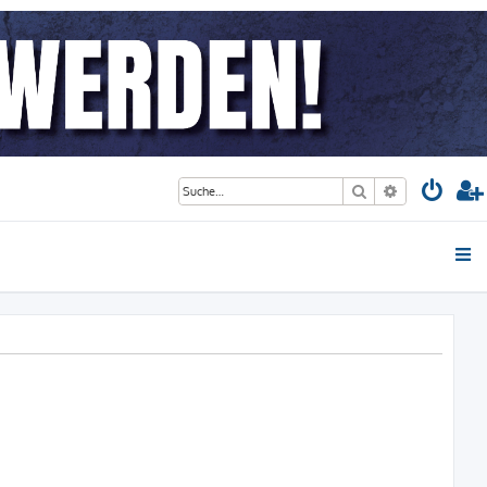
Suche
Erweiterte S