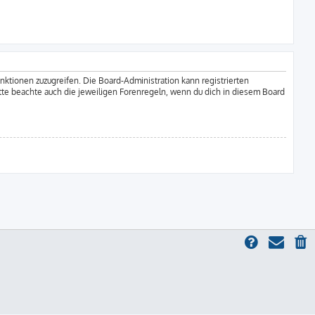
unktionen zuzugreifen. Die Board-Administration kann registrierten
tte beachte auch die jeweiligen Forenregeln, wenn du dich in diesem Board