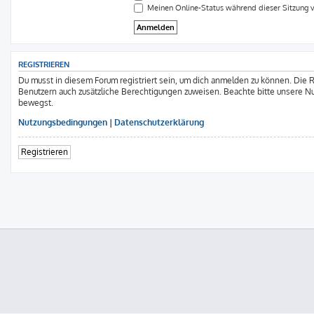
Meinen Online-Status während dieser Sitzung 
REGISTRIEREN
Du musst in diesem Forum registriert sein, um dich anmelden zu können. Die Re
Benutzern auch zusätzliche Berechtigungen zuweisen. Beachte bitte unsere Nu
bewegst.
Nutzungsbedingungen
|
Datenschutzerklärung
Registrieren