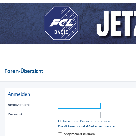
Foren-Übersicht
Anmelden
Benutzername:
Passwort:
Ich habe mein Passwort vergessen
Die Aktivierungs-E-Mail erneut senden
Angemeldet bleiben