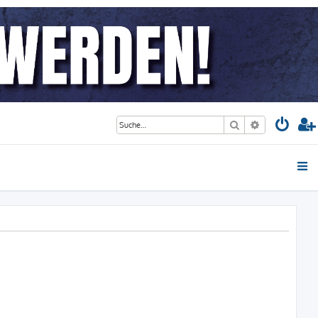
Suche
Erweiterte S