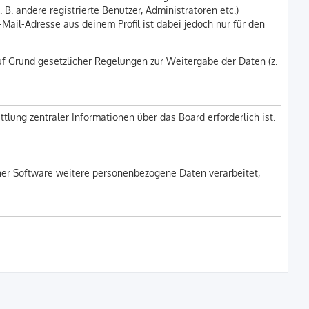
B. andere registrierte Benutzer, Administratoren etc.)
ail-Adresse aus deinem Profil ist dabei jedoch nur für den
uf Grund gesetzlicher Regelungen zur Weitergabe der Daten (z.
lung zentraler Informationen über das Board erforderlich ist.
iner Software weitere personenbezogene Daten verarbeitet,