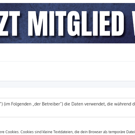
.lu“) (im Folgenden „der Betreiber“) die Daten verwendet, die währen
e Cookies. Cookies sind kleine Textdateien, die dein Browser als temporäre Datei