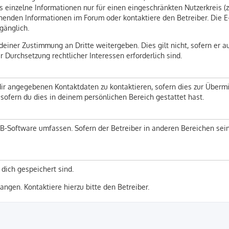
 einzelne Informationen nur für einen eingeschränkten Nutzerkreis (z. 
enden Informationen im Forum oder kontaktiere den Betreiber. Die E-M
gänglich.
einer Zustimmung an Dritte weitergeben. Dies gilt nicht, sofern er a
r Durchsetzung rechtlicher Interessen erforderlich sind.
ir angegebenen Kontaktdaten zu kontaktieren, sofern dies zur Übermitt
sofern du dies in deinem persönlichen Bereich gestattet hast.
pBB-Software umfassen. Sofern der Betreiber in anderen Bereichen se
 dich gespeichert sind.
ngen. Kontaktiere hierzu bitte den Betreiber.