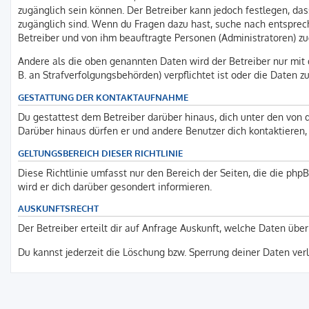
zugänglich sein können. Der Betreiber kann jedoch festlegen, dass
zugänglich sind. Wenn du Fragen dazu hast, suche nach entsprech
Betreiber und von ihm beauftragte Personen (Administratoren) zu
Andere als die oben genannten Daten wird der Betreiber nur mit d
B. an Strafverfolgungsbehörden) verpflichtet ist oder die Daten zu
GESTATTUNG DER KONTAKTAUFNAHME
Du gestattest dem Betreiber darüber hinaus, dich unter den von d
Darüber hinaus dürfen er und andere Benutzer dich kontaktieren, 
GELTUNGSBEREICH DIESER RICHTLINIE
Diese Richtlinie umfasst nur den Bereich der Seiten, die die ph
wird er dich darüber gesondert informieren.
AUSKUNFTSRECHT
Der Betreiber erteilt dir auf Anfrage Auskunft, welche Daten über
Du kannst jederzeit die Löschung bzw. Sperrung deiner Daten verla