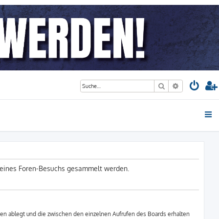
Suche
Erweiterte S
d deines Foren-Besuchs gesammelt werden.
en ablegt und die zwischen den einzelnen Aufrufen des Boards erhalten