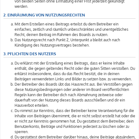
von beiden Seiten ohne Einhaltung einer Frist jederzeit gekündigt
werden.
2. EINRÄUMUNG VON NUTZUNGSRECHTEN
Mit dem Erstellen eines Beitrags erteilst du dem Betreiber ein
einfaches, zeitlich und räumlich unbeschränktes und unentgeltliches
Recht, deinen Beitrag im Rahmen des Boards zu nutzen.
Das Nutzungsrecht nach Punkt 2, Unterpunkt a bleibt auch nach
Kündigung des Nutzungsvertrages bestehen.
3. PFLICHTEN DES NUTZERS
Du erklärst mit der Erstellung eines Beitrags, dass er keine Inhalte
enthält, die gegen geltendes Recht oder die guten Sitten verstoßen. Du
erklärst insbesondere, dass du das Recht besitzt, die in deinen
Beiträgen verwendeten Links und Bilder zu setzen bzw. zu verwenden.
Der Betreiber des Boards übt das Hausrecht aus. Bei Verstößen gegen
diese Nutzungsbedingungen oder anderer im Board veröffentlichten
Regeln kann der Betreiber dich nach Abmahnung zeitweise oder
dauerhaft von der Nutzung dieses Boards ausschließen und dir ein
Hausverbot erteilen.
Du nimmst zur Kenntnis, dass der Betreiber keine Verantwortung für die
Inhalte von Beiträgen übernimmt, die er nicht selbst erstellt hat oder die
er nicht zur Kenntnis genommen hat. Du gestattest dem Betreiber, dein
Benutzerkonto, Beiträge und Funktionen jederzeit zu löschen oder zu
sperren.
Du gestattest dem Betreiber darüber hinaus, deine Beiträge abzuändern,