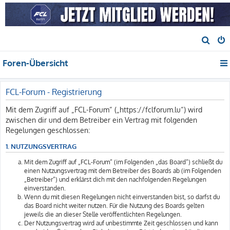
S
u
Foren-Übersicht
c
h
e
FCL-Forum - Registrierung
Mit dem Zugriff auf „FCL-Forum“ („https://fclforum.lu“) wird
zwischen dir und dem Betreiber ein Vertrag mit folgenden
Regelungen geschlossen:
1. NUTZUNGSVERTRAG
Mit dem Zugriff auf „FCL-Forum“ (im Folgenden „das Board“) schließt du
einen Nutzungsvertrag mit dem Betreiber des Boards ab (im Folgenden
„Betreiber“) und erklärst dich mit den nachfolgenden Regelungen
einverstanden.
Wenn du mit diesen Regelungen nicht einverstanden bist, so darfst du
das Board nicht weiter nutzen. Für die Nutzung des Boards gelten
jeweils die an dieser Stelle veröffentlichten Regelungen.
Der Nutzungsvertrag wird auf unbestimmte Zeit geschlossen und kann