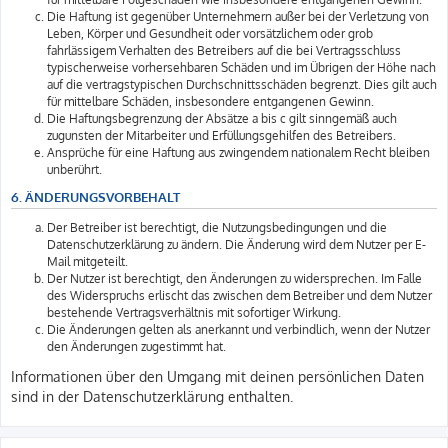
Die Haftung ist gegenüber Unternehmern außer bei der Verletzung von
Leben, Körper und Gesundheit oder vorsätzlichem oder grob
fahrlässigem Verhalten des Betreibers auf die bei Vertragsschluss
typischerweise vorhersehbaren Schäden und im Übrigen der Höhe nach
auf die vertragstypischen Durchschnittsschäden begrenzt. Dies gilt auch
für mittelbare Schäden, insbesondere entgangenen Gewinn.
Die Haftungsbegrenzung der Absätze a bis c gilt sinngemäß auch
zugunsten der Mitarbeiter und Erfüllungsgehilfen des Betreibers.
Ansprüche für eine Haftung aus zwingendem nationalem Recht bleiben
unberührt.
6. ÄNDERUNGSVORBEHALT
Der Betreiber ist berechtigt, die Nutzungsbedingungen und die
Datenschutzerklärung zu ändern. Die Änderung wird dem Nutzer per E-
Mail mitgeteilt.
Der Nutzer ist berechtigt, den Änderungen zu widersprechen. Im Falle
des Widerspruchs erlischt das zwischen dem Betreiber und dem Nutzer
bestehende Vertragsverhältnis mit sofortiger Wirkung.
Die Änderungen gelten als anerkannt und verbindlich, wenn der Nutzer
den Änderungen zugestimmt hat.
Informationen über den Umgang mit deinen persönlichen Daten
sind in der Datenschutzerklärung enthalten.