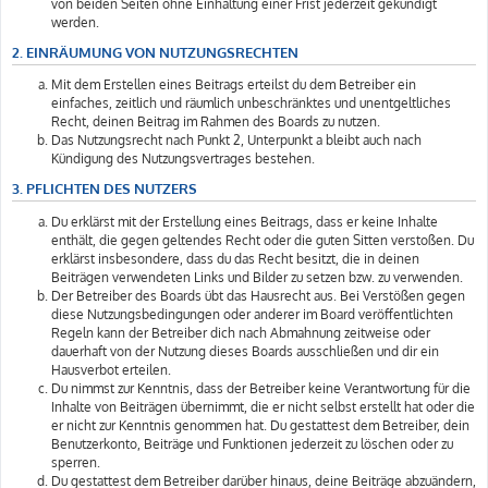
von beiden Seiten ohne Einhaltung einer Frist jederzeit gekündigt
werden.
2. EINRÄUMUNG VON NUTZUNGSRECHTEN
Mit dem Erstellen eines Beitrags erteilst du dem Betreiber ein
einfaches, zeitlich und räumlich unbeschränktes und unentgeltliches
Recht, deinen Beitrag im Rahmen des Boards zu nutzen.
Das Nutzungsrecht nach Punkt 2, Unterpunkt a bleibt auch nach
Kündigung des Nutzungsvertrages bestehen.
3. PFLICHTEN DES NUTZERS
Du erklärst mit der Erstellung eines Beitrags, dass er keine Inhalte
enthält, die gegen geltendes Recht oder die guten Sitten verstoßen. Du
erklärst insbesondere, dass du das Recht besitzt, die in deinen
Beiträgen verwendeten Links und Bilder zu setzen bzw. zu verwenden.
Der Betreiber des Boards übt das Hausrecht aus. Bei Verstößen gegen
diese Nutzungsbedingungen oder anderer im Board veröffentlichten
Regeln kann der Betreiber dich nach Abmahnung zeitweise oder
dauerhaft von der Nutzung dieses Boards ausschließen und dir ein
Hausverbot erteilen.
Du nimmst zur Kenntnis, dass der Betreiber keine Verantwortung für die
Inhalte von Beiträgen übernimmt, die er nicht selbst erstellt hat oder die
er nicht zur Kenntnis genommen hat. Du gestattest dem Betreiber, dein
Benutzerkonto, Beiträge und Funktionen jederzeit zu löschen oder zu
sperren.
Du gestattest dem Betreiber darüber hinaus, deine Beiträge abzuändern,