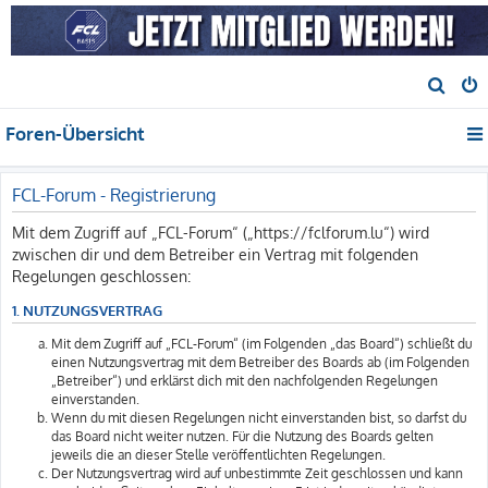
S
u
Foren-Übersicht
c
h
e
FCL-Forum - Registrierung
Mit dem Zugriff auf „FCL-Forum“ („https://fclforum.lu“) wird
zwischen dir und dem Betreiber ein Vertrag mit folgenden
Regelungen geschlossen:
1. NUTZUNGSVERTRAG
Mit dem Zugriff auf „FCL-Forum“ (im Folgenden „das Board“) schließt du
einen Nutzungsvertrag mit dem Betreiber des Boards ab (im Folgenden
„Betreiber“) und erklärst dich mit den nachfolgenden Regelungen
einverstanden.
Wenn du mit diesen Regelungen nicht einverstanden bist, so darfst du
das Board nicht weiter nutzen. Für die Nutzung des Boards gelten
jeweils die an dieser Stelle veröffentlichten Regelungen.
Der Nutzungsvertrag wird auf unbestimmte Zeit geschlossen und kann