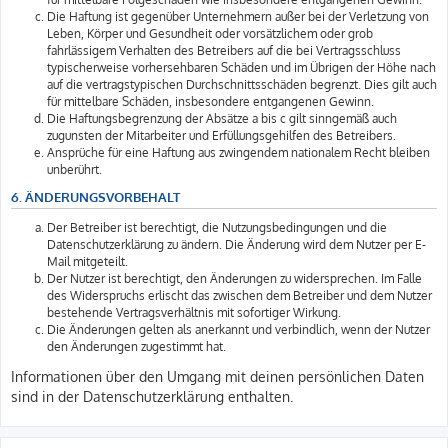
Die Haftung ist gegenüber Unternehmern außer bei der Verletzung von
Leben, Körper und Gesundheit oder vorsätzlichem oder grob
fahrlässigem Verhalten des Betreibers auf die bei Vertragsschluss
typischerweise vorhersehbaren Schäden und im Übrigen der Höhe nach
auf die vertragstypischen Durchschnittsschäden begrenzt. Dies gilt auch
für mittelbare Schäden, insbesondere entgangenen Gewinn.
Die Haftungsbegrenzung der Absätze a bis c gilt sinngemäß auch
zugunsten der Mitarbeiter und Erfüllungsgehilfen des Betreibers.
Ansprüche für eine Haftung aus zwingendem nationalem Recht bleiben
unberührt.
6. ÄNDERUNGSVORBEHALT
Der Betreiber ist berechtigt, die Nutzungsbedingungen und die
Datenschutzerklärung zu ändern. Die Änderung wird dem Nutzer per E-
Mail mitgeteilt.
Der Nutzer ist berechtigt, den Änderungen zu widersprechen. Im Falle
des Widerspruchs erlischt das zwischen dem Betreiber und dem Nutzer
bestehende Vertragsverhältnis mit sofortiger Wirkung.
Die Änderungen gelten als anerkannt und verbindlich, wenn der Nutzer
den Änderungen zugestimmt hat.
Informationen über den Umgang mit deinen persönlichen Daten
sind in der Datenschutzerklärung enthalten.