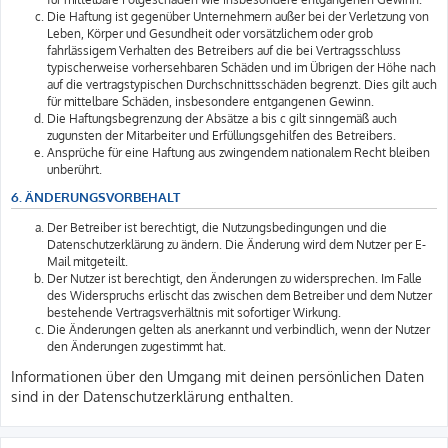
Die Haftung ist gegenüber Unternehmern außer bei der Verletzung von
Leben, Körper und Gesundheit oder vorsätzlichem oder grob
fahrlässigem Verhalten des Betreibers auf die bei Vertragsschluss
typischerweise vorhersehbaren Schäden und im Übrigen der Höhe nach
auf die vertragstypischen Durchschnittsschäden begrenzt. Dies gilt auch
für mittelbare Schäden, insbesondere entgangenen Gewinn.
Die Haftungsbegrenzung der Absätze a bis c gilt sinngemäß auch
zugunsten der Mitarbeiter und Erfüllungsgehilfen des Betreibers.
Ansprüche für eine Haftung aus zwingendem nationalem Recht bleiben
unberührt.
6. ÄNDERUNGSVORBEHALT
Der Betreiber ist berechtigt, die Nutzungsbedingungen und die
Datenschutzerklärung zu ändern. Die Änderung wird dem Nutzer per E-
Mail mitgeteilt.
Der Nutzer ist berechtigt, den Änderungen zu widersprechen. Im Falle
des Widerspruchs erlischt das zwischen dem Betreiber und dem Nutzer
bestehende Vertragsverhältnis mit sofortiger Wirkung.
Die Änderungen gelten als anerkannt und verbindlich, wenn der Nutzer
den Änderungen zugestimmt hat.
Informationen über den Umgang mit deinen persönlichen Daten
sind in der Datenschutzerklärung enthalten.