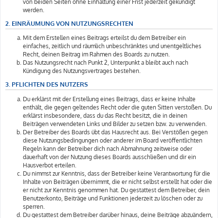
von beiden Seiten ohne Einhaltung einer Frist jederzeit gekündigt
werden.
2. EINRÄUMUNG VON NUTZUNGSRECHTEN
Mit dem Erstellen eines Beitrags erteilst du dem Betreiber ein
einfaches, zeitlich und räumlich unbeschränktes und unentgeltliches
Recht, deinen Beitrag im Rahmen des Boards zu nutzen.
Das Nutzungsrecht nach Punkt 2, Unterpunkt a bleibt auch nach
Kündigung des Nutzungsvertrages bestehen.
3. PFLICHTEN DES NUTZERS
Du erklärst mit der Erstellung eines Beitrags, dass er keine Inhalte
enthält, die gegen geltendes Recht oder die guten Sitten verstoßen. Du
erklärst insbesondere, dass du das Recht besitzt, die in deinen
Beiträgen verwendeten Links und Bilder zu setzen bzw. zu verwenden.
Der Betreiber des Boards übt das Hausrecht aus. Bei Verstößen gegen
diese Nutzungsbedingungen oder anderer im Board veröffentlichten
Regeln kann der Betreiber dich nach Abmahnung zeitweise oder
dauerhaft von der Nutzung dieses Boards ausschließen und dir ein
Hausverbot erteilen.
Du nimmst zur Kenntnis, dass der Betreiber keine Verantwortung für die
Inhalte von Beiträgen übernimmt, die er nicht selbst erstellt hat oder die
er nicht zur Kenntnis genommen hat. Du gestattest dem Betreiber, dein
Benutzerkonto, Beiträge und Funktionen jederzeit zu löschen oder zu
sperren.
Du gestattest dem Betreiber darüber hinaus, deine Beiträge abzuändern,