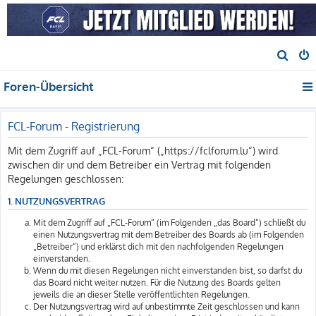
S
u
Foren-Übersicht
c
h
e
FCL-Forum - Registrierung
Mit dem Zugriff auf „FCL-Forum“ („https://fclforum.lu“) wird
zwischen dir und dem Betreiber ein Vertrag mit folgenden
Regelungen geschlossen:
1. NUTZUNGSVERTRAG
Mit dem Zugriff auf „FCL-Forum“ (im Folgenden „das Board“) schließt du
einen Nutzungsvertrag mit dem Betreiber des Boards ab (im Folgenden
„Betreiber“) und erklärst dich mit den nachfolgenden Regelungen
einverstanden.
Wenn du mit diesen Regelungen nicht einverstanden bist, so darfst du
das Board nicht weiter nutzen. Für die Nutzung des Boards gelten
jeweils die an dieser Stelle veröffentlichten Regelungen.
Der Nutzungsvertrag wird auf unbestimmte Zeit geschlossen und kann