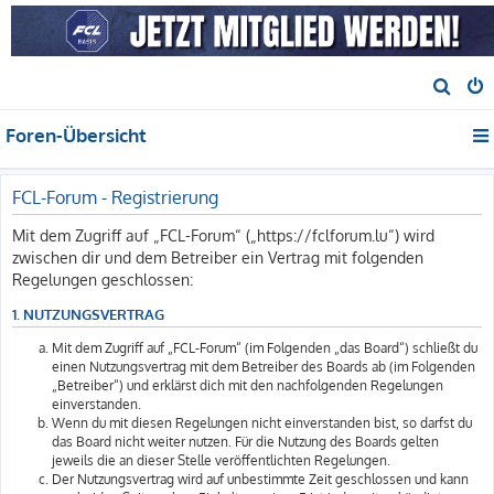
S
u
Foren-Übersicht
c
h
e
FCL-Forum - Registrierung
Mit dem Zugriff auf „FCL-Forum“ („https://fclforum.lu“) wird
zwischen dir und dem Betreiber ein Vertrag mit folgenden
Regelungen geschlossen:
1. NUTZUNGSVERTRAG
Mit dem Zugriff auf „FCL-Forum“ (im Folgenden „das Board“) schließt du
einen Nutzungsvertrag mit dem Betreiber des Boards ab (im Folgenden
„Betreiber“) und erklärst dich mit den nachfolgenden Regelungen
einverstanden.
Wenn du mit diesen Regelungen nicht einverstanden bist, so darfst du
das Board nicht weiter nutzen. Für die Nutzung des Boards gelten
jeweils die an dieser Stelle veröffentlichten Regelungen.
Der Nutzungsvertrag wird auf unbestimmte Zeit geschlossen und kann