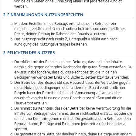
von beiden Seiten ohne Einhaltung einer Frist jederzeit gekündigt
werden.
2. EINRÄUMUNG VON NUTZUNGSRECHTEN
Mit dem Erstellen eines Beitrags erteilst du dem Betreiber ein
einfaches, zeitlich und räumlich unbeschränktes und unentgeltliches
Recht, deinen Beitrag im Rahmen des Boards zu nutzen.
Das Nutzungsrecht nach Punkt 2, Unterpunkt a bleibt auch nach
Kündigung des Nutzungsvertrages bestehen.
3. PFLICHTEN DES NUTZERS
Du erklärst mit der Erstellung eines Beitrags, dass er keine Inhalte
enthält, die gegen geltendes Recht oder die guten Sitten verstoßen. Du
erklärst insbesondere, dass du das Recht besitzt, die in deinen
Beiträgen verwendeten Links und Bilder zu setzen bzw. zu verwenden.
Der Betreiber des Boards übt das Hausrecht aus. Bei Verstößen gegen
diese Nutzungsbedingungen oder anderer im Board veröffentlichten
Regeln kann der Betreiber dich nach Abmahnung zeitweise oder
dauerhaft von der Nutzung dieses Boards ausschließen und dir ein
Hausverbot erteilen.
Du nimmst zur Kenntnis, dass der Betreiber keine Verantwortung für die
Inhalte von Beiträgen übernimmt, die er nicht selbst erstellt hat oder die
er nicht zur Kenntnis genommen hat. Du gestattest dem Betreiber, dein
Benutzerkonto, Beiträge und Funktionen jederzeit zu löschen oder zu
sperren.
Du gestattest dem Betreiber darüber hinaus, deine Beiträge abzuändern,