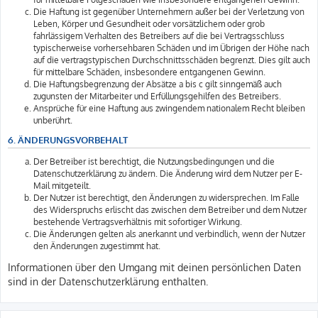
Die Haftung ist gegenüber Unternehmern außer bei der Verletzung von
Leben, Körper und Gesundheit oder vorsätzlichem oder grob
fahrlässigem Verhalten des Betreibers auf die bei Vertragsschluss
typischerweise vorhersehbaren Schäden und im Übrigen der Höhe nach
auf die vertragstypischen Durchschnittsschäden begrenzt. Dies gilt auch
für mittelbare Schäden, insbesondere entgangenen Gewinn.
Die Haftungsbegrenzung der Absätze a bis c gilt sinngemäß auch
zugunsten der Mitarbeiter und Erfüllungsgehilfen des Betreibers.
Ansprüche für eine Haftung aus zwingendem nationalem Recht bleiben
unberührt.
6. ÄNDERUNGSVORBEHALT
Der Betreiber ist berechtigt, die Nutzungsbedingungen und die
Datenschutzerklärung zu ändern. Die Änderung wird dem Nutzer per E-
Mail mitgeteilt.
Der Nutzer ist berechtigt, den Änderungen zu widersprechen. Im Falle
des Widerspruchs erlischt das zwischen dem Betreiber und dem Nutzer
bestehende Vertragsverhältnis mit sofortiger Wirkung.
Die Änderungen gelten als anerkannt und verbindlich, wenn der Nutzer
den Änderungen zugestimmt hat.
Informationen über den Umgang mit deinen persönlichen Daten
sind in der Datenschutzerklärung enthalten.