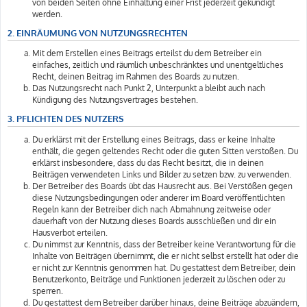
von beiden Seiten ohne Einhaltung einer Frist jederzeit gekündigt
werden.
2. EINRÄUMUNG VON NUTZUNGSRECHTEN
Mit dem Erstellen eines Beitrags erteilst du dem Betreiber ein
einfaches, zeitlich und räumlich unbeschränktes und unentgeltliches
Recht, deinen Beitrag im Rahmen des Boards zu nutzen.
Das Nutzungsrecht nach Punkt 2, Unterpunkt a bleibt auch nach
Kündigung des Nutzungsvertrages bestehen.
3. PFLICHTEN DES NUTZERS
Du erklärst mit der Erstellung eines Beitrags, dass er keine Inhalte
enthält, die gegen geltendes Recht oder die guten Sitten verstoßen. Du
erklärst insbesondere, dass du das Recht besitzt, die in deinen
Beiträgen verwendeten Links und Bilder zu setzen bzw. zu verwenden.
Der Betreiber des Boards übt das Hausrecht aus. Bei Verstößen gegen
diese Nutzungsbedingungen oder anderer im Board veröffentlichten
Regeln kann der Betreiber dich nach Abmahnung zeitweise oder
dauerhaft von der Nutzung dieses Boards ausschließen und dir ein
Hausverbot erteilen.
Du nimmst zur Kenntnis, dass der Betreiber keine Verantwortung für die
Inhalte von Beiträgen übernimmt, die er nicht selbst erstellt hat oder die
er nicht zur Kenntnis genommen hat. Du gestattest dem Betreiber, dein
Benutzerkonto, Beiträge und Funktionen jederzeit zu löschen oder zu
sperren.
Du gestattest dem Betreiber darüber hinaus, deine Beiträge abzuändern,