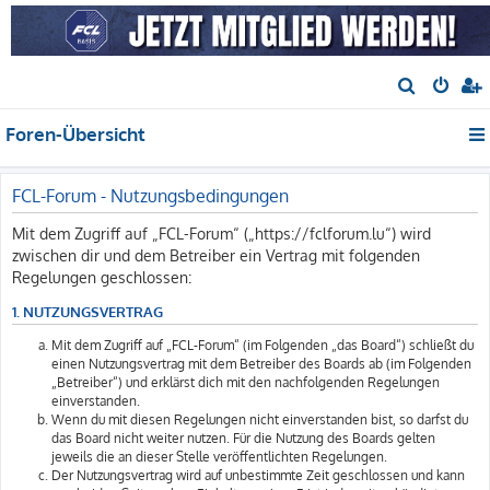
S
u
Foren-Übersicht
c
h
e
FCL-Forum - Nutzungsbedingungen
Mit dem Zugriff auf „FCL-Forum“ („https://fclforum.lu“) wird
zwischen dir und dem Betreiber ein Vertrag mit folgenden
Regelungen geschlossen:
1. NUTZUNGSVERTRAG
Mit dem Zugriff auf „FCL-Forum“ (im Folgenden „das Board“) schließt du
einen Nutzungsvertrag mit dem Betreiber des Boards ab (im Folgenden
„Betreiber“) und erklärst dich mit den nachfolgenden Regelungen
einverstanden.
Wenn du mit diesen Regelungen nicht einverstanden bist, so darfst du
das Board nicht weiter nutzen. Für die Nutzung des Boards gelten
jeweils die an dieser Stelle veröffentlichten Regelungen.
Der Nutzungsvertrag wird auf unbestimmte Zeit geschlossen und kann