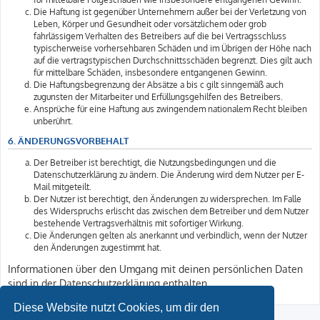
Die Haftung ist gegenüber Unternehmern außer bei der Verletzung von
Leben, Körper und Gesundheit oder vorsätzlichem oder grob
fahrlässigem Verhalten des Betreibers auf die bei Vertragsschluss
typischerweise vorhersehbaren Schäden und im Übrigen der Höhe nach
auf die vertragstypischen Durchschnittsschäden begrenzt. Dies gilt auch
für mittelbare Schäden, insbesondere entgangenen Gewinn.
Die Haftungsbegrenzung der Absätze a bis c gilt sinngemäß auch
zugunsten der Mitarbeiter und Erfüllungsgehilfen des Betreibers.
Ansprüche für eine Haftung aus zwingendem nationalem Recht bleiben
unberührt.
6. ÄNDERUNGSVORBEHALT
Der Betreiber ist berechtigt, die Nutzungsbedingungen und die
Datenschutzerklärung zu ändern. Die Änderung wird dem Nutzer per E-
Mail mitgeteilt.
Der Nutzer ist berechtigt, den Änderungen zu widersprechen. Im Falle
des Widerspruchs erlischt das zwischen dem Betreiber und dem Nutzer
bestehende Vertragsverhältnis mit sofortiger Wirkung.
Die Änderungen gelten als anerkannt und verbindlich, wenn der Nutzer
den Änderungen zugestimmt hat.
Informationen über den Umgang mit deinen persönlichen Daten
sind in der Datenschutzerklärung enthalten.
Diese Website nutzt Cookies, um dir den