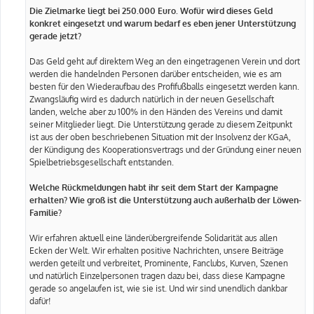
Die Zielmarke liegt bei 250.000 Euro. Wofür wird dieses Geld
konkret eingesetzt und warum bedarf es eben jener Unterstützung
gerade jetzt?
Das Geld geht auf direktem Weg an den eingetragenen Verein und dort
werden die handelnden Personen darüber entscheiden, wie es am
besten für den Wiederaufbau des Profifußballs eingesetzt werden kann.
Zwangsläufig wird es dadurch natürlich in der neuen Gesellschaft
landen, welche aber zu 100% in den Händen des Vereins und damit
seiner Mitglieder liegt. Die Unterstützung gerade zu diesem Zeitpunkt
ist aus der oben beschriebenen Situation mit der Insolvenz der KGaA,
der Kündigung des Kooperationsvertrags und der Gründung einer neuen
Spielbetriebsgesellschaft entstanden.
Welche Rückmeldungen habt ihr seit dem Start der Kampagne
erhalten? Wie groß ist die Unterstützung auch außerhalb der Löwen-
Familie?
Wir erfahren aktuell eine länderübergreifende Solidarität aus allen
Ecken der Welt. Wir erhalten positive Nachrichten, unsere Beiträge
werden geteilt und verbreitet, Prominente, Fanclubs, Kurven, Szenen
und natürlich Einzelpersonen tragen dazu bei, dass diese Kampagne
gerade so angelaufen ist, wie sie ist. Und wir sind unendlich dankbar
dafür!