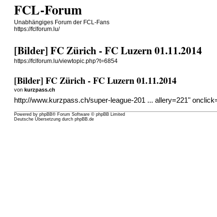
FCL-Forum
Unabhängiges Forum der FCL-Fans
https://fclforum.lu/
[Bilder] FC Zürich - FC Luzern 01.11.2014
https://fclforum.lu/viewtopic.php?t=6854
[Bilder] FC Zürich - FC Luzern 01.11.2014
von
kurzpass.ch
http://www.kurzpass.ch/super-league-201 ... allery=221
" onclick
Powered by
phpBB
® Forum Software © phpBB Limited
Deutsche Übersetzung durch
phpBB.de